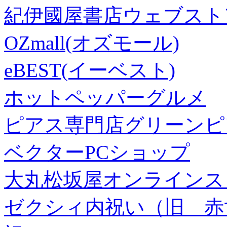
紀伊國屋書店ウェブスト
OZmall(オズモール)
eBEST(イーベスト)
ホットペッパーグルメ
ピアス専門店グリーンピ
ベクターPCショップ
大丸松坂屋オンラインス
ゼクシィ内祝い（旧 赤すぐ×