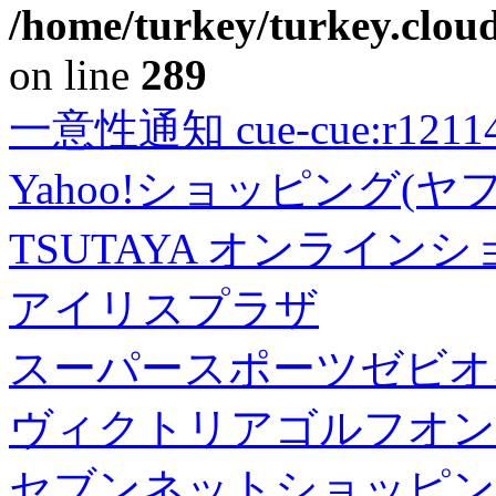
/home/turkey/turkey.cloud
on line
289
一意性通知 cue-cue:r1211402
Yahoo!ショッピング(ヤ
TSUTAYA オンライン
アイリスプラザ
スーパースポーツゼビオ
ヴィクトリアゴルフオン
セブンネットショッピン