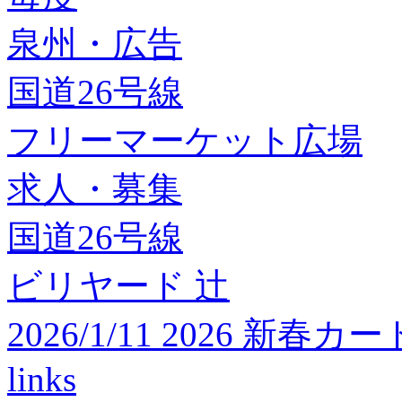
泉州・広告
国道26号線
フリーマーケット広場
求人・募集
国道26号線
ビリヤード 辻
2026/1/11 2026 
links