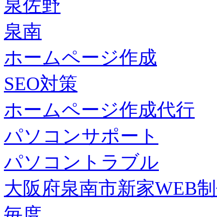
泉佐野
泉南
ホームページ作成
SEO対策
ホームページ作成代行
パソコンサポート
パソコントラブル
大阪府泉南市新家WEB
毎度