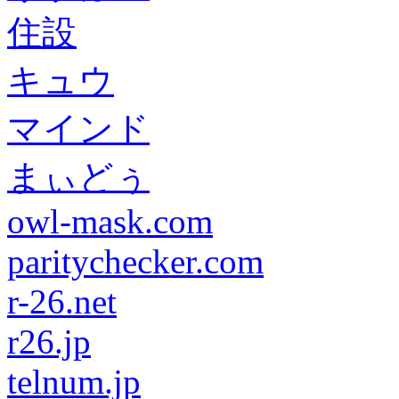
住設
キュウ
マインド
まぃどぅ
owl-mask.com
paritychecker.com
r-26.net
r26.jp
telnum.jp