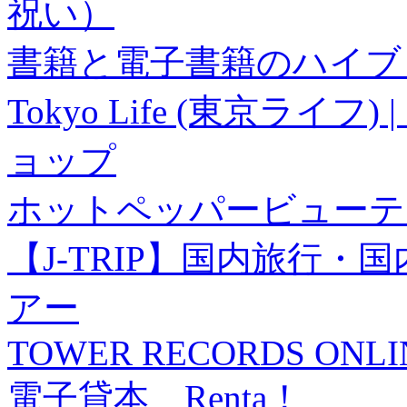
祝い）
書籍と電子書籍のハイブリ
Tokyo Life (東京ラ
ョップ
ホットペッパービューテ
【J-TRIP】国内旅行
アー
TOWER RECORDS ONLI
電子貸本 Renta！