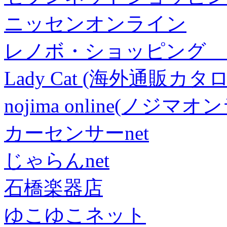
ニッセンオンライン
レノボ・ショッピング 
Lady Cat (海外通販カタロ
nojima online(ノジマ
カーセンサーnet
じゃらんnet
石橋楽器店
ゆこゆこネット