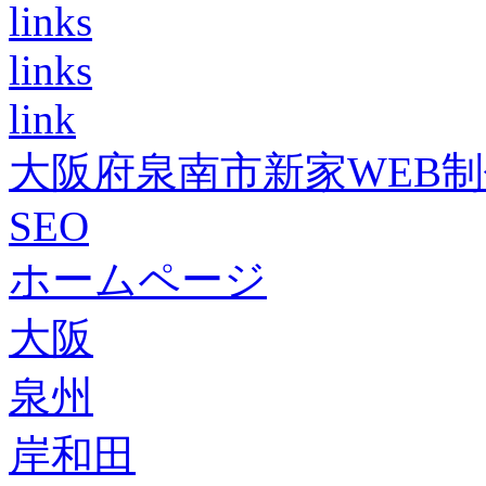
links
links
link
大阪府泉南市新家WEB
SEO
ホームページ
大阪
泉州
岸和田