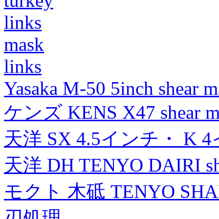
turkey
links
mask
links
Yasaka M-50 5inch shear m
ケンズ KENS X47 shear mad
天洋 SX 4.5インチ・ K 
天洋 DH TENYO DAIRI shea
モクト 木砥 TENYO SH
刃処理