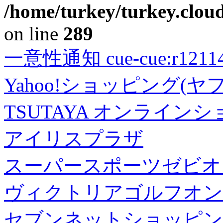
/home/turkey/turkey.cloud
on line
289
一意性通知 cue-cue:r1211402
Yahoo!ショッピング(ヤ
TSUTAYA オンライン
アイリスプラザ
スーパースポーツゼビオ
ヴィクトリアゴルフオン
セブンネットショッピン