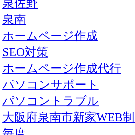
泉佐野
泉南
ホームページ作成
SEO対策
ホームページ作成代行
パソコンサポート
パソコントラブル
大阪府泉南市新家WEB
毎度