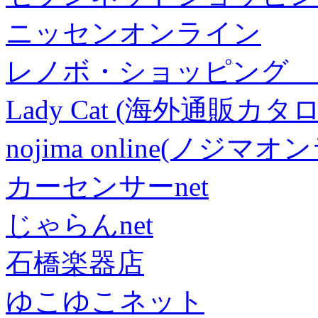
ニッセンオンライン
レノボ・ショッピング 
Lady Cat (海外通販カタロ
nojima online(ノジマ
カーセンサーnet
じゃらんnet
石橋楽器店
ゆこゆこネット