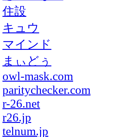
住設
キュウ
マインド
まぃどぅ
owl-mask.com
paritychecker.com
r-26.net
r26.jp
telnum.jp