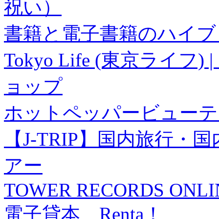
祝い）
書籍と電子書籍のハイブリ
Tokyo Life (東京ラ
ョップ
ホットペッパービューテ
【J-TRIP】国内旅行
アー
TOWER RECORDS ONLI
電子貸本 Renta！