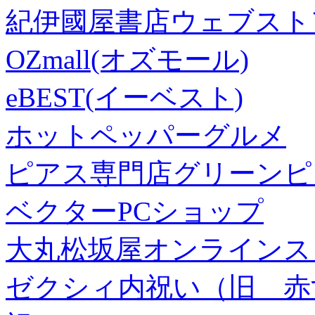
紀伊國屋書店ウェブスト
OZmall(オズモール)
eBEST(イーベスト)
ホットペッパーグルメ
ピアス専門店グリーンピ
ベクターPCショップ
大丸松坂屋オンラインス
ゼクシィ内祝い（旧 赤すぐ×