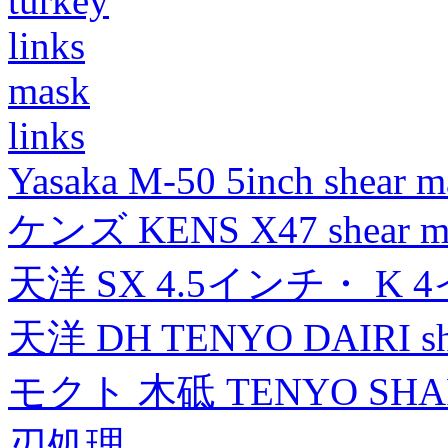
turkey
links
mask
links
Yasaka M-50 5inch shear m
ケンズ KENS X47 shear mad
天洋 SX 4.5インチ・ K 
天洋 DH TENYO DAIRI shea
モクト 木砥 TENYO SH
刃処理