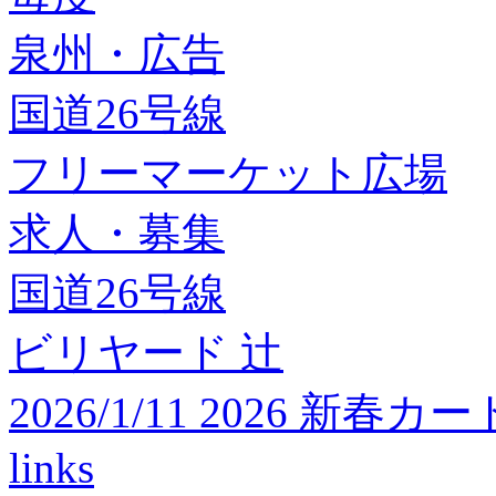
泉州・広告
国道26号線
フリーマーケット広場
求人・募集
国道26号線
ビリヤード 辻
2026/1/11 2026 
links