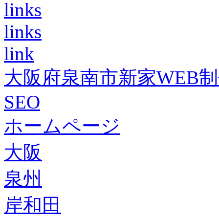
links
links
link
大阪府泉南市新家WEB
SEO
ホームページ
大阪
泉州
岸和田