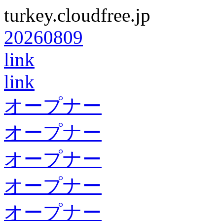
turkey.cloudfree.jp
20260809
link
link
オープナー
オープナー
オープナー
オープナー
オープナー