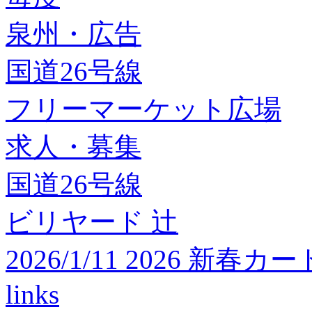
泉州・広告
国道26号線
フリーマーケット広場
求人・募集
国道26号線
ビリヤード 辻
2026/1/11 2026 
links