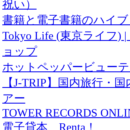
祝い）
書籍と電子書籍のハイブリ
Tokyo Life (東京ラ
ョップ
ホットペッパービューテ
【J-TRIP】国内旅行
アー
TOWER RECORDS ONLI
電子貸本 Renta！