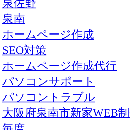
泉佐野
泉南
ホームページ作成
SEO対策
ホームページ作成代行
パソコンサポート
パソコントラブル
大阪府泉南市新家WEB
毎度