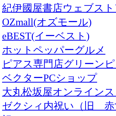
紀伊國屋書店ウェブスト
OZmall(オズモール)
eBEST(イーベスト)
ホットペッパーグルメ
ピアス専門店グリーンピ
ベクターPCショップ
大丸松坂屋オンラインス
ゼクシィ内祝い（旧 赤すぐ×