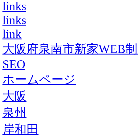
links
links
link
大阪府泉南市新家WEB
SEO
ホームページ
大阪
泉州
岸和田