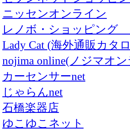
ニッセンオンライン
レノボ・ショッピング 
Lady Cat (海外通販カタロ
nojima online(ノジマ
カーセンサーnet
じゃらんnet
石橋楽器店
ゆこゆこネット