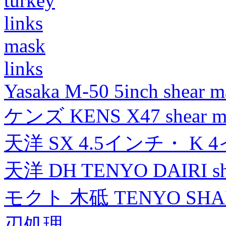
turkey
links
mask
links
Yasaka M-50 5inch shear m
ケンズ KENS X47 shear mad
天洋 SX 4.5インチ・ K 
天洋 DH TENYO DAIRI shea
モクト 木砥 TENYO SH
刃処理