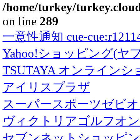
/home/turkey/turkey.cloud
on line
289
一意性通知 cue-cue:r1211402
Yahoo!ショッピング(ヤ
TSUTAYA オンライン
アイリスプラザ
スーパースポーツゼビオ
ヴィクトリアゴルフオン
セブンネットショッピン