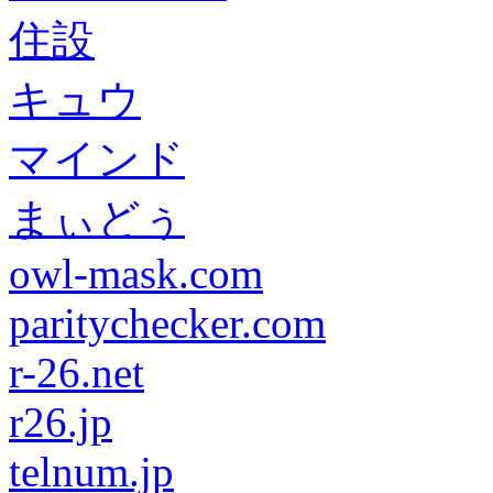
住設
キュウ
マインド
まぃどぅ
owl-mask.com
paritychecker.com
r-26.net
r26.jp
telnum.jp