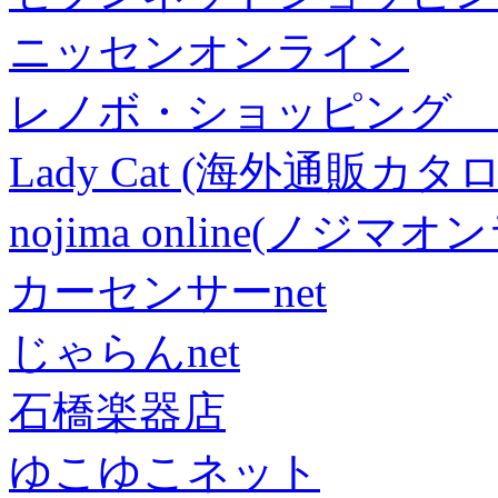
ニッセンオンライン
レノボ・ショッピング 
Lady Cat (海外通販カタロ
nojima online(ノジマ
カーセンサーnet
じゃらんnet
石橋楽器店
ゆこゆこネット