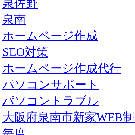
泉佐野
泉南
ホームページ作成
SEO対策
ホームページ作成代行
パソコンサポート
パソコントラブル
大阪府泉南市新家WEB
毎度