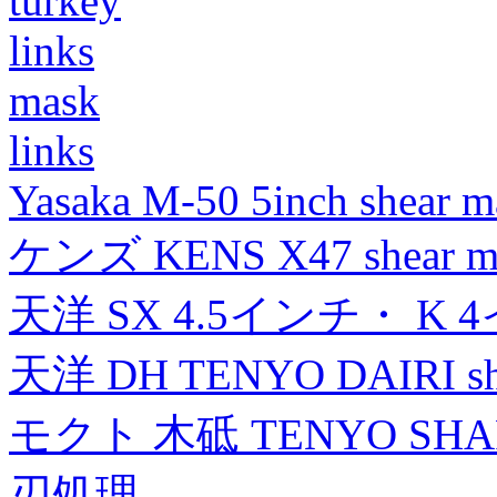
turkey
links
mask
links
Yasaka M-50 5inch shear m
ケンズ KENS X47 shear mad
天洋 SX 4.5インチ・ K 
天洋 DH TENYO DAIRI shea
モクト 木砥 TENYO SH
刃処理