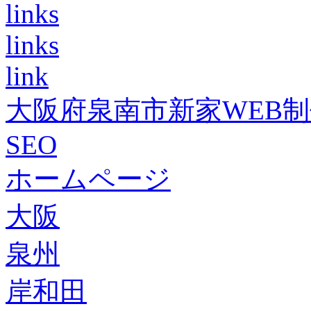
links
links
link
大阪府泉南市新家WEB
SEO
ホームページ
大阪
泉州
岸和田