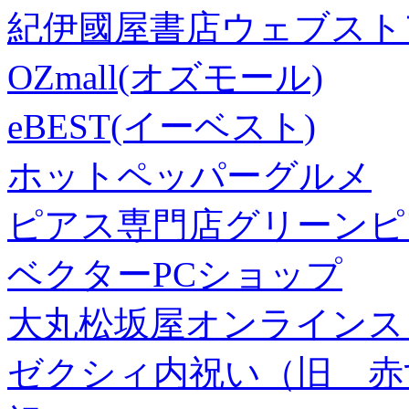
紀伊國屋書店ウェブスト
OZmall(オズモール)
eBEST(イーベスト)
ホットペッパーグルメ
ピアス専門店グリーンピ
ベクターPCショップ
大丸松坂屋オンラインス
ゼクシィ内祝い（旧 赤すぐ×