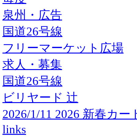
泉州・広告
国道26号線
フリーマーケット広場
求人・募集
国道26号線
ビリヤード 辻
2026/1/11 2026 
links