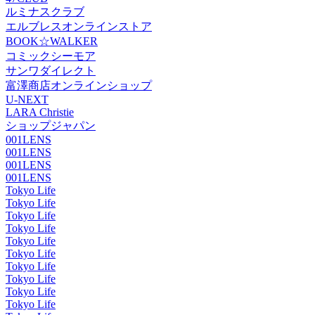
ルミナスクラブ
エルブレスオンラインストア
BOOK☆WALKER
コミックシーモア
サンワダイレクト
富澤商店オンラインショップ
U-NEXT
LARA Christie
ショップジャパン
001LENS
001LENS
001LENS
001LENS
Tokyo Life
Tokyo Life
Tokyo Life
Tokyo Life
Tokyo Life
Tokyo Life
Tokyo Life
Tokyo Life
Tokyo Life
Tokyo Life