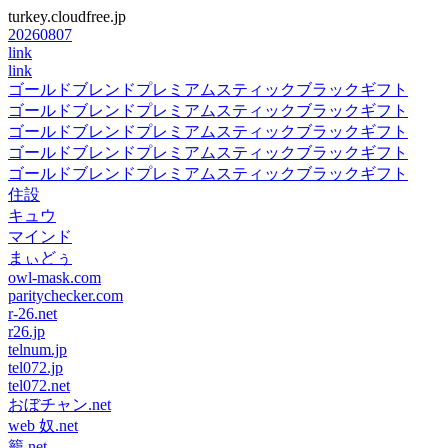
turkey.cloudfree.jp
20260807
link
link
ゴールドブレンドプレミアムスティックブラックギフト
ゴールドブレンドプレミアムスティックブラックギフト
ゴールドブレンドプレミアムスティックブラックギフト
ゴールドブレンドプレミアムスティックブラックギフト
ゴールドブレンドプレミアムスティックブラックギフト
住設
キュウ
マインド
まぃどぅ
owl-mask.com
paritychecker.com
r-26.net
r26.jp
telnum.jp
tel072.jp
tel072.net
おぼチャン.net
web 奴.net
籠.net