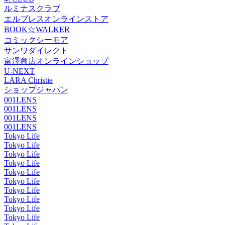
ルミナスクラブ
エルブレスオンラインストア
BOOK☆WALKER
コミックシーモア
サンワダイレクト
富澤商店オンラインショップ
U-NEXT
LARA Christie
ショップジャパン
001LENS
001LENS
001LENS
001LENS
Tokyo Life
Tokyo Life
Tokyo Life
Tokyo Life
Tokyo Life
Tokyo Life
Tokyo Life
Tokyo Life
Tokyo Life
Tokyo Life