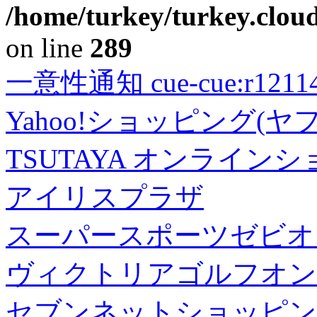
/home/turkey/turkey.cloud
on line
289
一意性通知 cue-cue:r1211402
Yahoo!ショッピング(ヤ
TSUTAYA オンライン
アイリスプラザ
スーパースポーツゼビオ
ヴィクトリアゴルフオン
セブンネットショッピン