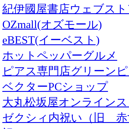
紀伊國屋書店ウェブスト
OZmall(オズモール)
eBEST(イーベスト)
ホットペッパーグルメ
ピアス専門店グリーンピ
ベクターPCショップ
大丸松坂屋オンラインス
ゼクシィ内祝い（旧 赤すぐ×