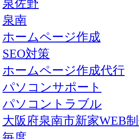
泉佐野
泉南
ホームページ作成
SEO対策
ホームページ作成代行
パソコンサポート
パソコントラブル
大阪府泉南市新家WEB
毎度