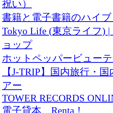
祝い）
書籍と電子書籍のハイブリ
Tokyo Life (東京ラ
ョップ
ホットペッパービューテ
【J-TRIP】国内旅行
アー
TOWER RECORDS ONLI
電子貸本 Renta！