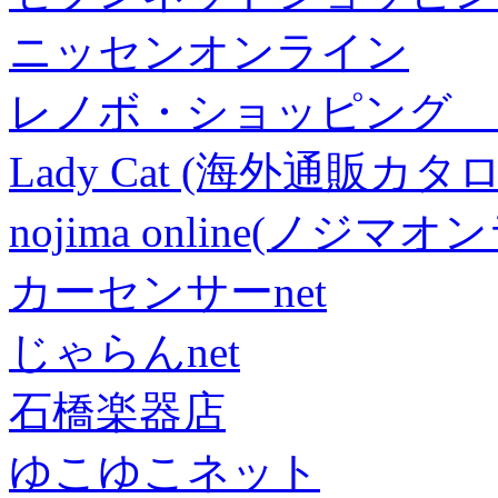
ニッセンオンライン
レノボ・ショッピング 
Lady Cat (海外通販カタロ
nojima online(ノジマ
カーセンサーnet
じゃらんnet
石橋楽器店
ゆこゆこネット