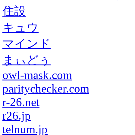
住設
キュウ
マインド
まぃどぅ
owl-mask.com
paritychecker.com
r-26.net
r26.jp
telnum.jp