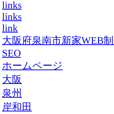
links
links
link
大阪府泉南市新家WEB
SEO
ホームページ
大阪
泉州
岸和田