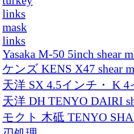
turkey
links
mask
links
Yasaka M-50 5inch shear m
ケンズ KENS X47 shear mad
天洋 SX 4.5インチ・ K 
天洋 DH TENYO DAIRI shea
モクト 木砥 TENYO SH
刃処理