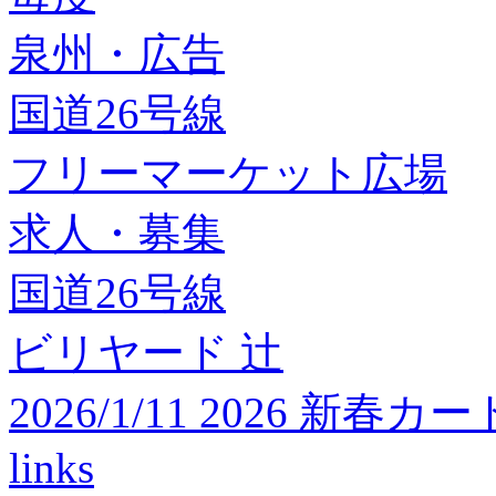
泉州・広告
国道26号線
フリーマーケット広場
求人・募集
国道26号線
ビリヤード 辻
2026/1/11 2026 
links