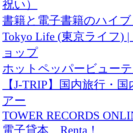
祝い）
書籍と電子書籍のハイブリ
Tokyo Life (東京ラ
ョップ
ホットペッパービューテ
【J-TRIP】国内旅行
アー
TOWER RECORDS ONLI
電子貸本 Renta！