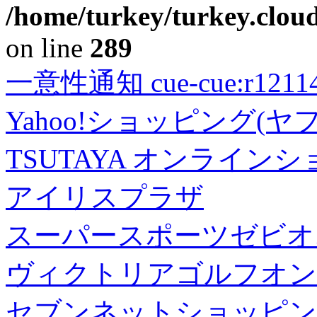
/home/turkey/turkey.cloud
on line
289
一意性通知 cue-cue:r1211402
Yahoo!ショッピング(ヤ
TSUTAYA オンライン
アイリスプラザ
スーパースポーツゼビオ
ヴィクトリアゴルフオン
セブンネットショッピン