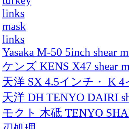
turkey
links
mask
links
Yasaka M-50 5inch shear m
ケンズ KENS X47 shear mad
天洋 SX 4.5インチ・ K 
天洋 DH TENYO DAIRI shea
モクト 木砥 TENYO SH
刃処理