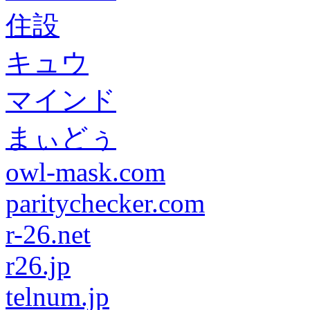
住設
キュウ
マインド
まぃどぅ
owl-mask.com
paritychecker.com
r-26.net
r26.jp
telnum.jp