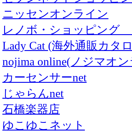
ニッセンオンライン
レノボ・ショッピング 
Lady Cat (海外通販カタロ
nojima online(ノジマ
カーセンサーnet
じゃらんnet
石橋楽器店
ゆこゆこネット