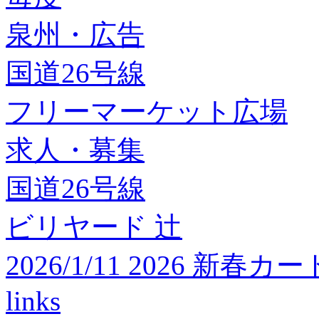
泉州・広告
国道26号線
フリーマーケット広場
求人・募集
国道26号線
ビリヤード 辻
2026/1/11 2026 
links