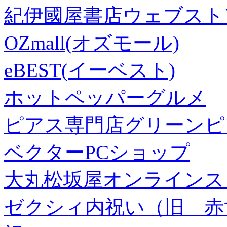
紀伊國屋書店ウェブスト
OZmall(オズモール)
eBEST(イーベスト)
ホットペッパーグルメ
ピアス専門店グリーンピ
ベクターPCショップ
大丸松坂屋オンラインス
ゼクシィ内祝い（旧 赤すぐ×