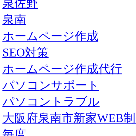
泉佐野
泉南
ホームページ作成
SEO対策
ホームページ作成代行
パソコンサポート
パソコントラブル
大阪府泉南市新家WEB
毎度