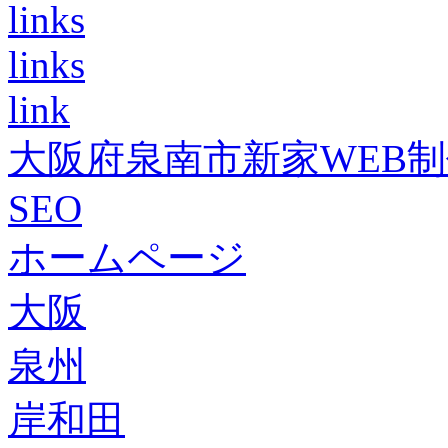
links
links
link
大阪府泉南市新家WEB
SEO
ホームページ
大阪
泉州
岸和田