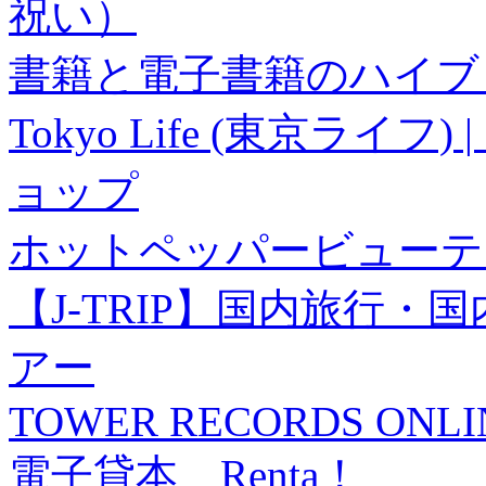
祝い）
書籍と電子書籍のハイブリ
Tokyo Life (東京ラ
ョップ
ホットペッパービューテ
【J-TRIP】国内旅行
アー
TOWER RECORDS ONLI
電子貸本 Renta！