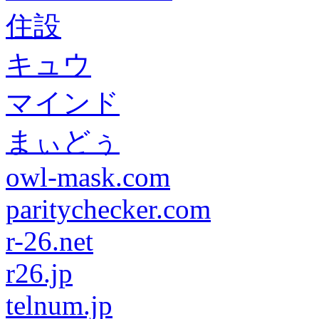
住設
キュウ
マインド
まぃどぅ
owl-mask.com
paritychecker.com
r-26.net
r26.jp
telnum.jp