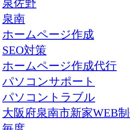
泉佐野
泉南
ホームページ作成
SEO対策
ホームページ作成代行
パソコンサポート
パソコントラブル
大阪府泉南市新家WEB
毎度