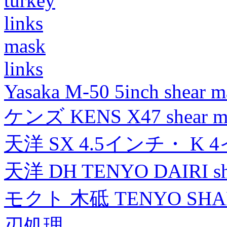
turkey
links
mask
links
Yasaka M-50 5inch shear m
ケンズ KENS X47 shear mad
天洋 SX 4.5インチ・ K 
天洋 DH TENYO DAIRI shea
モクト 木砥 TENYO SH
刃処理