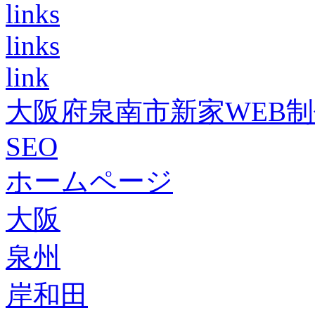
links
links
link
大阪府泉南市新家WEB
SEO
ホームページ
大阪
泉州
岸和田