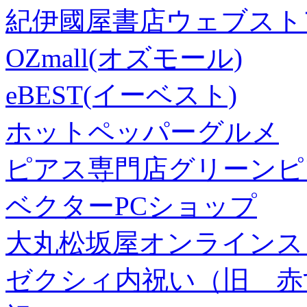
紀伊國屋書店ウェブスト
OZmall(オズモール)
eBEST(イーベスト)
ホットペッパーグルメ
ピアス専門店グリーンピ
ベクターPCショップ
大丸松坂屋オンラインス
ゼクシィ内祝い（旧 赤すぐ×