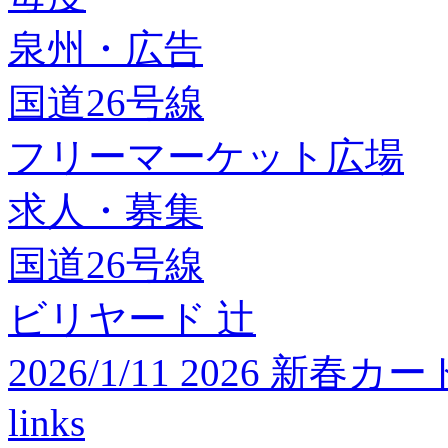
泉州・広告
国道26号線
フリーマーケット広場
求人・募集
国道26号線
ビリヤード 辻
2026/1/11 2026 
links