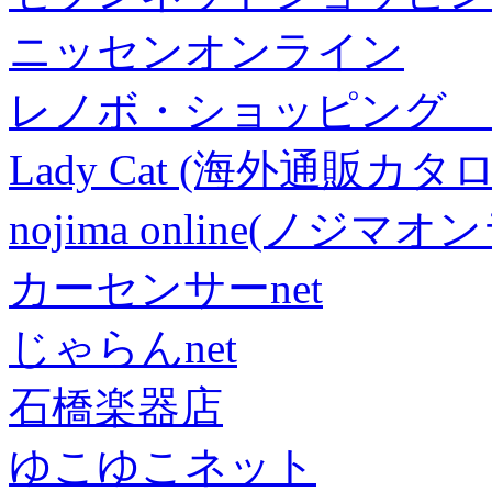
ニッセンオンライン
レノボ・ショッピング 
Lady Cat (海外通販カタロ
nojima online(ノジマ
カーセンサーnet
じゃらんnet
石橋楽器店
ゆこゆこネット