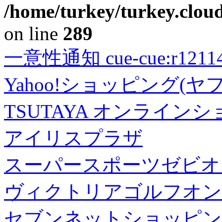
/home/turkey/turkey.cloud
on line
289
一意性通知 cue-cue:r1211402
Yahoo!ショッピング(ヤ
TSUTAYA オンライン
アイリスプラザ
スーパースポーツゼビオ
ヴィクトリアゴルフオン
セブンネットショッピン