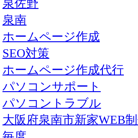
泉佐野
泉南
ホームページ作成
SEO対策
ホームページ作成代行
パソコンサポート
パソコントラブル
大阪府泉南市新家WEB
毎度