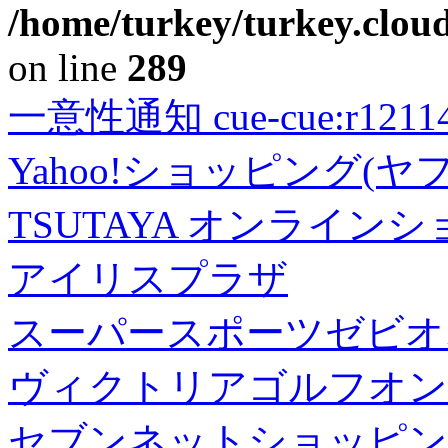
/home/turkey/turkey.cloud
on line
289
一意性通知 cue-cue:r1211402
Yahoo!ショッピング(ヤ
TSUTAYA オンライン
アイリスプラザ
スーパースポーツゼビオ
ヴィクトリアゴルフオン
セブンネットショッピン