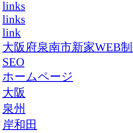
links
links
link
大阪府泉南市新家WEB
SEO
ホームページ
大阪
泉州
岸和田