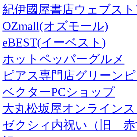
紀伊國屋書店ウェブスト
OZmall(オズモール)
eBEST(イーベスト)
ホットペッパーグルメ
ピアス専門店グリーンピ
ベクターPCショップ
大丸松坂屋オンラインス
ゼクシィ内祝い（旧 赤すぐ×