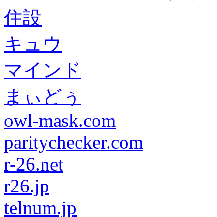
住設
キュウ
マインド
まぃどぅ
owl-mask.com
paritychecker.com
r-26.net
r26.jp
telnum.jp