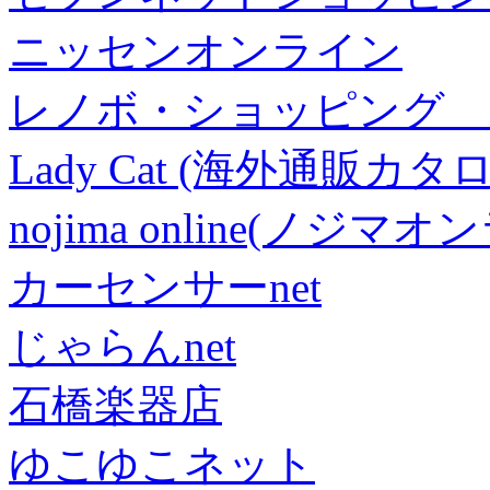
ニッセンオンライン
レノボ・ショッピング 
Lady Cat (海外通販カタロ
nojima online(ノジマ
カーセンサーnet
じゃらんnet
石橋楽器店
ゆこゆこネット