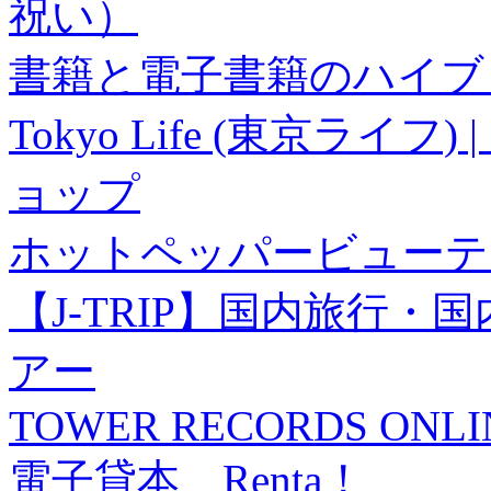
祝い）
書籍と電子書籍のハイブリ
Tokyo Life (東京ラ
ョップ
ホットペッパービューテ
【J-TRIP】国内旅行
アー
TOWER RECORDS ONLI
電子貸本 Renta！