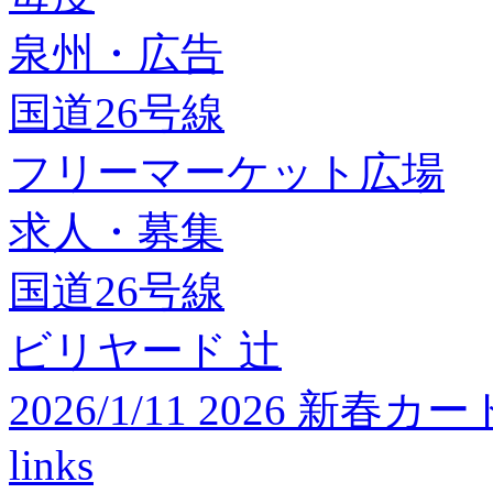
泉州・広告
国道26号線
フリーマーケット広場
求人・募集
国道26号線
ビリヤード 辻
2026/1/11 2026 
links