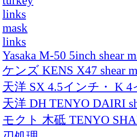
turkey
links
mask
links
Yasaka M-50 5inch shear m
ケンズ KENS X47 shear mad
天洋 SX 4.5インチ・ K 
天洋 DH TENYO DAIRI shea
モクト 木砥 TENYO SH
刃処理