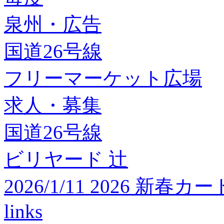
泉州・広告
国道26号線
フリーマーケット広場
求人・募集
国道26号線
ビリヤード 辻
2026/1/11 2026 
links