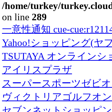
/home/turkey/turkey.cloud
on line
289
一意性通知 cue-cue:r1211402
Yahoo!ショッピング(ヤ
TSUTAYA オンライン
アイリスプラザ
スーパースポーツゼビオ
ヴィクトリアゴルフオン
セブンネットショッピン