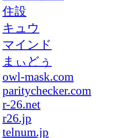
住設
キュウ
マインド
まぃどぅ
owl-mask.com
paritychecker.com
r-26.net
r26.jp
telnum.jp