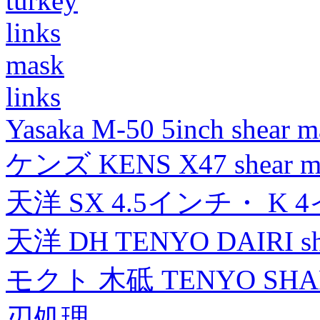
turkey
links
mask
links
Yasaka M-50 5inch shear m
ケンズ KENS X47 shear mad
天洋 SX 4.5インチ・ K 
天洋 DH TENYO DAIRI shea
モクト 木砥 TENYO SH
刃処理