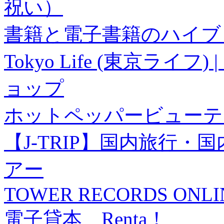
祝い）
書籍と電子書籍のハイブリ
Tokyo Life (東京ラ
ョップ
ホットペッパービューテ
【J-TRIP】国内旅行
アー
TOWER RECORDS ONLI
電子貸本 Renta！