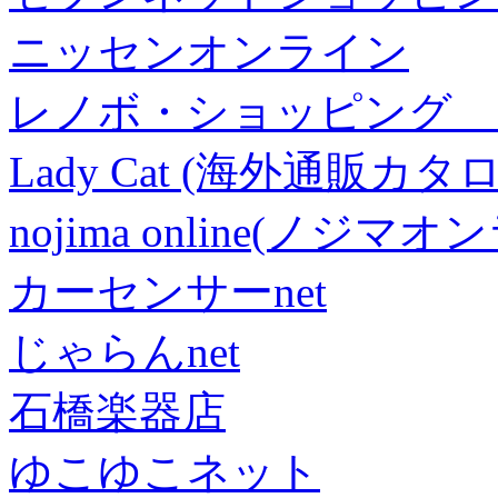
ニッセンオンライン
レノボ・ショッピング 
Lady Cat (海外通販カタロ
nojima online(ノジマ
カーセンサーnet
じゃらんnet
石橋楽器店
ゆこゆこネット