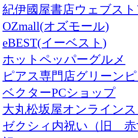
紀伊國屋書店ウェブスト
OZmall(オズモール)
eBEST(イーベスト)
ホットペッパーグルメ
ピアス専門店グリーンピ
ベクターPCショップ
大丸松坂屋オンラインス
ゼクシィ内祝い（旧 赤すぐ×