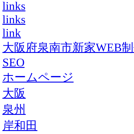
links
links
link
大阪府泉南市新家WEB
SEO
ホームページ
大阪
泉州
岸和田