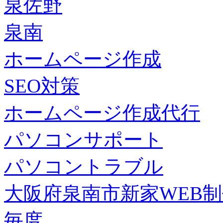
泉佐野
泉南
ホームページ作成
SEO対策
ホームページ作成代行
パソコンサポート
パソコントラブル
大阪府泉南市新家WEB
毎度