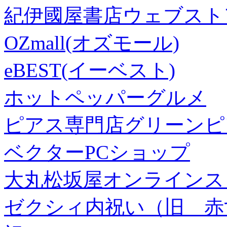
紀伊國屋書店ウェブスト
OZmall(オズモール)
eBEST(イーベスト)
ホットペッパーグルメ
ピアス専門店グリーンピ
ベクターPCショップ
大丸松坂屋オンラインス
ゼクシィ内祝い（旧 赤すぐ×