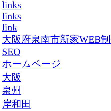
links
links
link
大阪府泉南市新家WEB
SEO
ホームページ
大阪
泉州
岸和田