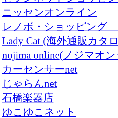
ニッセンオンライン
レノボ・ショッピング 
Lady Cat (海外通販カタロ
nojima online(ノジマ
カーセンサーnet
じゃらんnet
石橋楽器店
ゆこゆこネット