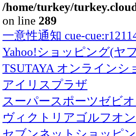
/home/turkey/turkey.cloud
on line
289
一意性通知 cue-cue:r1211402
Yahoo!ショッピング(ヤ
TSUTAYA オンライン
アイリスプラザ
スーパースポーツゼビオ
ヴィクトリアゴルフオン
セブンネットショッピン