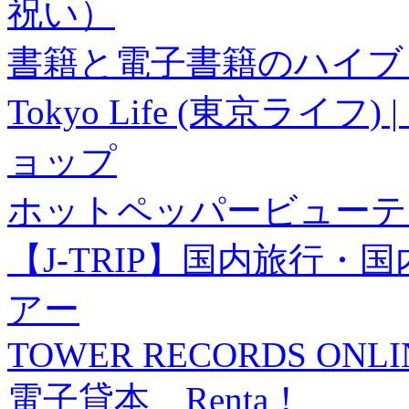
祝い）
書籍と電子書籍のハイブリ
Tokyo Life (東京ラ
ョップ
ホットペッパービューテ
【J-TRIP】国内旅行
アー
TOWER RECORDS ONLI
電子貸本 Renta！