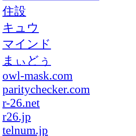
住設
キュウ
マインド
まぃどぅ
owl-mask.com
paritychecker.com
r-26.net
r26.jp
telnum.jp