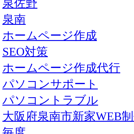
泉佐野
泉南
ホームページ作成
SEO対策
ホームページ作成代行
パソコンサポート
パソコントラブル
大阪府泉南市新家WEB
毎度