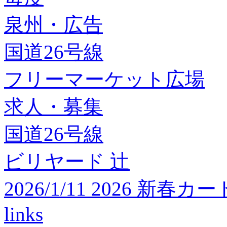
泉州・広告
国道26号線
フリーマーケット広場
求人・募集
国道26号線
ビリヤード 辻
2026/1/11 2026 
links