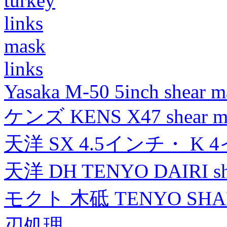
turkey
links
mask
links
Yasaka M-50 5inch shear m
ケンズ KENS X47 shear mad
天洋 SX 4.5インチ・ K 
天洋 DH TENYO DAIRI shea
モクト 木砥 TENYO SH
刃処理