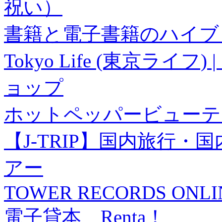
祝い）
書籍と電子書籍のハイブリ
Tokyo Life (東京ラ
ョップ
ホットペッパービューテ
【J-TRIP】国内旅行
アー
TOWER RECORDS ONLI
電子貸本 Renta！