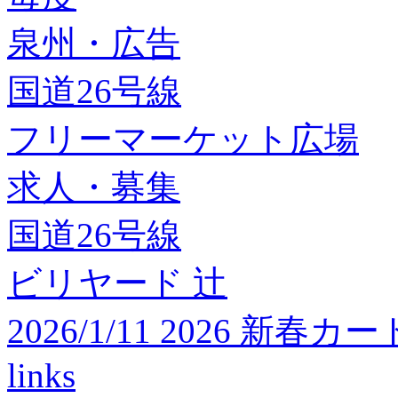
泉州・広告
国道26号線
フリーマーケット広場
求人・募集
国道26号線
ビリヤード 辻
2026/1/11 2026 
links