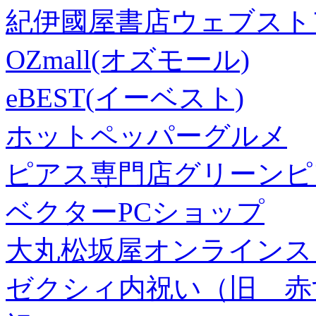
紀伊國屋書店ウェブスト
OZmall(オズモール)
eBEST(イーベスト)
ホットペッパーグルメ
ピアス専門店グリーンピ
ベクターPCショップ
大丸松坂屋オンラインス
ゼクシィ内祝い（旧 赤すぐ×