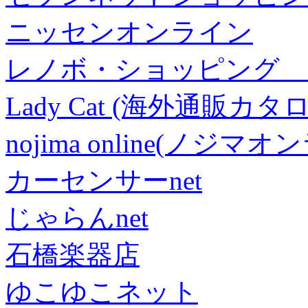
ニッセンオンライン
レノボ・ショッピング 
Lady Cat (海外通販カタロ
nojima online(ノジマ
カーセンサーnet
じゃらんnet
石橋楽器店
ゆこゆこネット