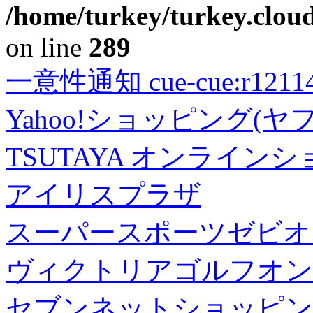
/home/turkey/turkey.cloud
on line
289
一意性通知 cue-cue:r1211402
Yahoo!ショッピング(ヤ
TSUTAYA オンライン
アイリスプラザ
スーパースポーツゼビオ
ヴィクトリアゴルフオン
セブンネットショッピン