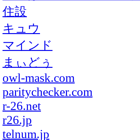
住設
キュウ
マインド
まぃどぅ
owl-mask.com
paritychecker.com
r-26.net
r26.jp
telnum.jp