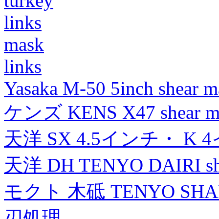
turkey
links
mask
links
Yasaka M-50 5inch shear m
ケンズ KENS X47 shear mad
天洋 SX 4.5インチ・ K 
天洋 DH TENYO DAIRI shea
モクト 木砥 TENYO SH
刃処理