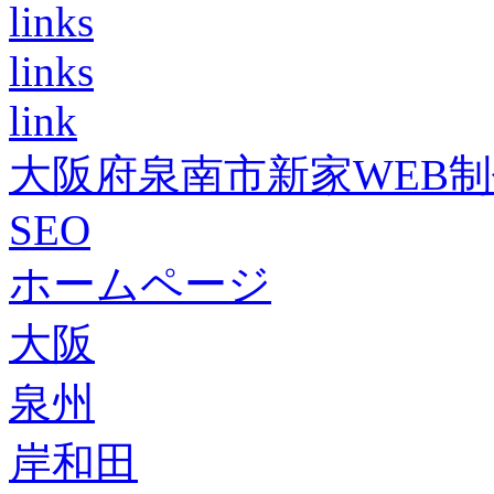
links
links
link
大阪府泉南市新家WEB
SEO
ホームページ
大阪
泉州
岸和田