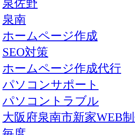
泉佐野
泉南
ホームページ作成
SEO対策
ホームページ作成代行
パソコンサポート
パソコントラブル
大阪府泉南市新家WEB
毎度