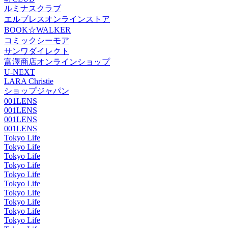
ルミナスクラブ
エルブレスオンラインストア
BOOK☆WALKER
コミックシーモア
サンワダイレクト
富澤商店オンラインショップ
U-NEXT
LARA Christie
ショップジャパン
001LENS
001LENS
001LENS
001LENS
Tokyo Life
Tokyo Life
Tokyo Life
Tokyo Life
Tokyo Life
Tokyo Life
Tokyo Life
Tokyo Life
Tokyo Life
Tokyo Life