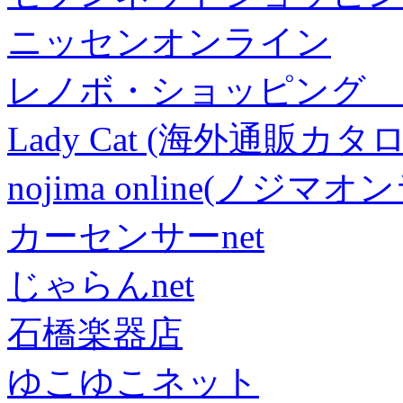
ニッセンオンライン
レノボ・ショッピング 
Lady Cat (海外通販カタロ
nojima online(ノジマ
カーセンサーnet
じゃらんnet
石橋楽器店
ゆこゆこネット