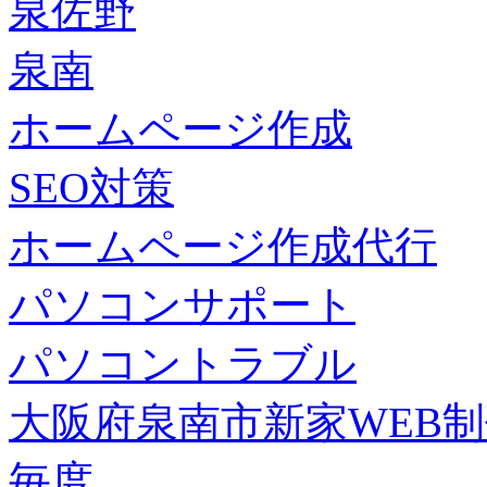
泉佐野
泉南
ホームページ作成
SEO対策
ホームページ作成代行
パソコンサポート
パソコントラブル
大阪府泉南市新家WEB
毎度