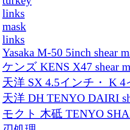
turkey
links
mask
links
Yasaka M-50 5inch shear m
ケンズ KENS X47 shear mad
天洋 SX 4.5インチ・ K 
天洋 DH TENYO DAIRI shea
モクト 木砥 TENYO SH
刃処理