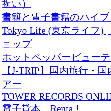
祝い）
書籍と電子書籍のハイブリ
Tokyo Life (東京ラ
ョップ
ホットペッパービューテ
【J-TRIP】国内旅行
アー
TOWER RECORDS ONLI
電子貸本 Renta！