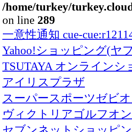
/home/turkey/turkey.cloud
on line
289
一意性通知 cue-cue:r1211402
Yahoo!ショッピング(ヤ
TSUTAYA オンライン
アイリスプラザ
スーパースポーツゼビオ
ヴィクトリアゴルフオン
セブンネットショッピン