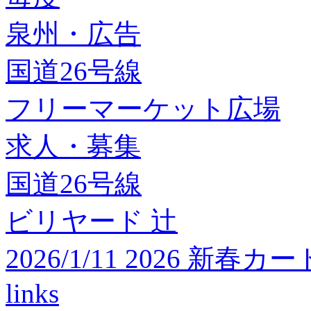
泉州・広告
国道26号線
フリーマーケット広場
求人・募集
国道26号線
ビリヤード 辻
2026/1/11 2026 
links