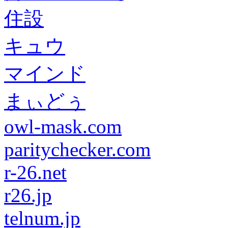
住設
キュウ
マインド
まぃどぅ
owl-mask.com
paritychecker.com
r-26.net
r26.jp
telnum.jp