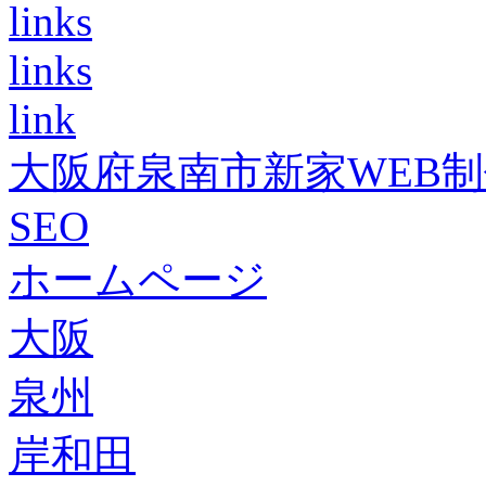
links
links
link
大阪府泉南市新家WEB
SEO
ホームページ
大阪
泉州
岸和田