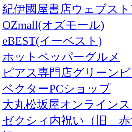
紀伊國屋書店ウェブスト
OZmall(オズモール)
eBEST(イーベスト)
ホットペッパーグルメ
ピアス専門店グリーンピ
ベクターPCショップ
大丸松坂屋オンラインス
ゼクシィ内祝い（旧 赤すぐ×