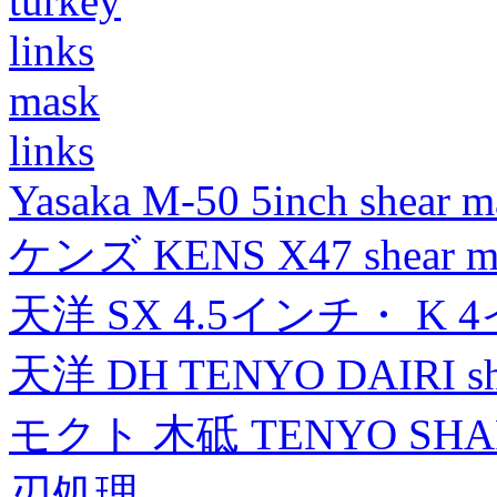
turkey
links
mask
links
Yasaka M-50 5inch shear m
ケンズ KENS X47 shear mad
天洋 SX 4.5インチ・ K 
天洋 DH TENYO DAIRI shea
モクト 木砥 TENYO SH
刃処理