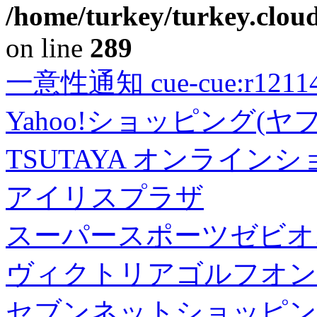
/home/turkey/turkey.cloud
on line
289
一意性通知 cue-cue:r1211402
Yahoo!ショッピング(ヤ
TSUTAYA オンライン
アイリスプラザ
スーパースポーツゼビオ
ヴィクトリアゴルフオン
セブンネットショッピン