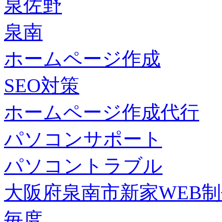
泉佐野
泉南
ホームページ作成
SEO対策
ホームページ作成代行
パソコンサポート
パソコントラブル
大阪府泉南市新家WEB
毎度