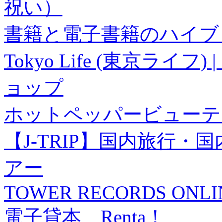
祝い）
書籍と電子書籍のハイブリ
Tokyo Life (東京ラ
ョップ
ホットペッパービューテ
【J-TRIP】国内旅行
アー
TOWER RECORDS ONLI
電子貸本 Renta！