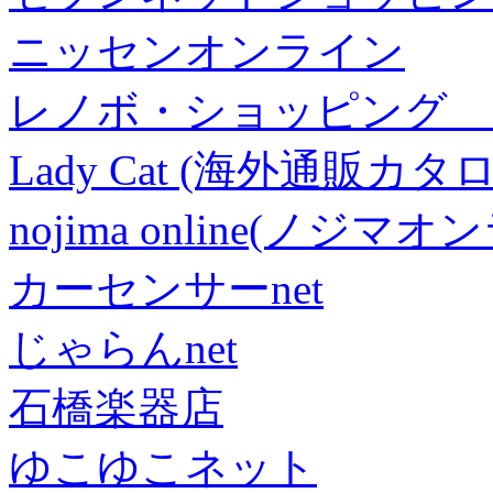
ニッセンオンライン
レノボ・ショッピング 
Lady Cat (海外通販カタロ
nojima online(ノジマ
カーセンサーnet
じゃらんnet
石橋楽器店
ゆこゆこネット