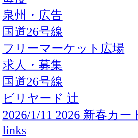
泉州・広告
国道26号線
フリーマーケット広場
求人・募集
国道26号線
ビリヤード 辻
2026/1/11 2026 
links