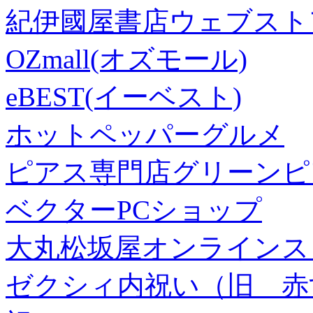
紀伊國屋書店ウェブスト
OZmall(オズモール)
eBEST(イーベスト)
ホットペッパーグルメ
ピアス専門店グリーンピ
ベクターPCショップ
大丸松坂屋オンラインス
ゼクシィ内祝い（旧 赤すぐ×