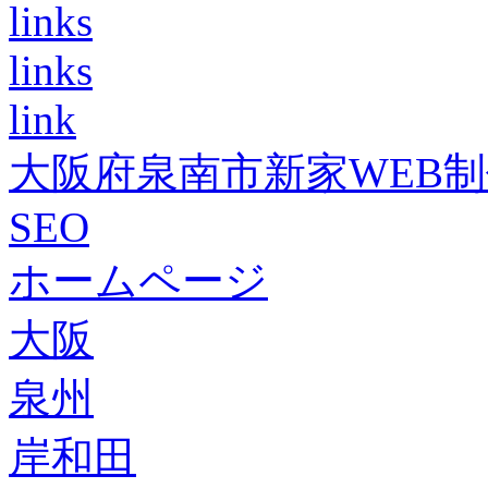
links
links
link
大阪府泉南市新家WEB
SEO
ホームページ
大阪
泉州
岸和田