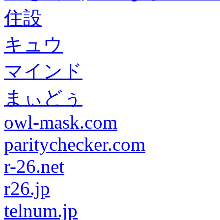
住設
キュウ
マインド
まぃどぅ
owl-mask.com
paritychecker.com
r-26.net
r26.jp
telnum.jp