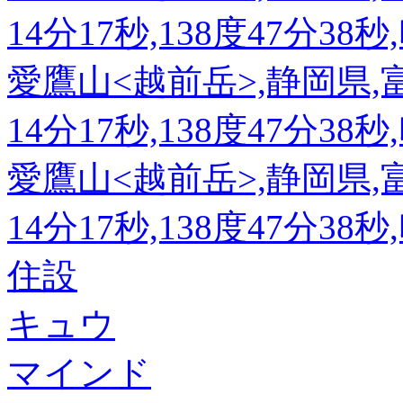
14分17秒,138度47分38
愛鷹山<越前岳>,静岡県,富
14分17秒,138度47分38
愛鷹山<越前岳>,静岡県,富
14分17秒,138度47分38
住設
キュウ
マインド