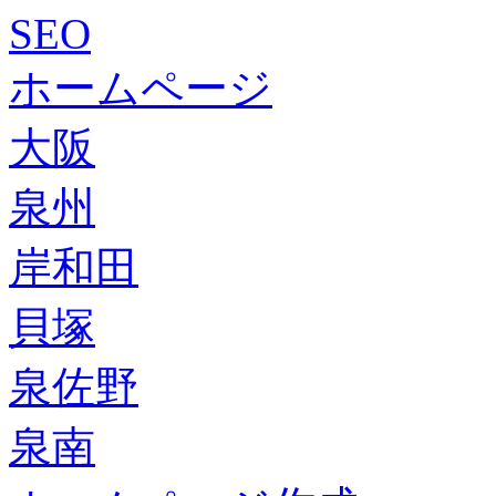
SEO
ホームページ
大阪
泉州
岸和田
貝塚
泉佐野
泉南