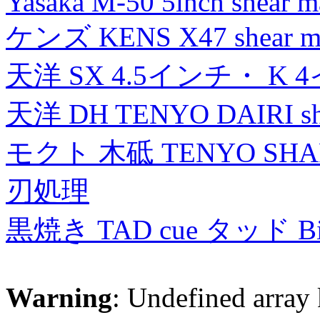
Yasaka M-50 5inch shear m
ケンズ KENS X47 shear mad
天洋 SX 4.5インチ・ K 
天洋 DH TENYO DAIRI shea
モクト 木砥 TENYO SH
刃処理
黒焼き TAD cue タッド 
Warning
: Undefined array 