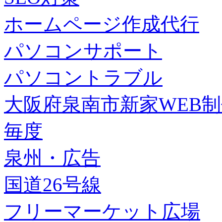
ホームページ作成代行
パソコンサポート
パソコントラブル
大阪府泉南市新家WEB
毎度
泉州・広告
国道26号線
フリーマーケット広場