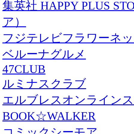
集英社 HAPPY PLUS
ア）
フジテレビフラワーネッ
ベルーナグルメ
47CLUB
ルミナスクラブ
エルブレスオンラインス
BOOK☆WALKER
コミックシーモア