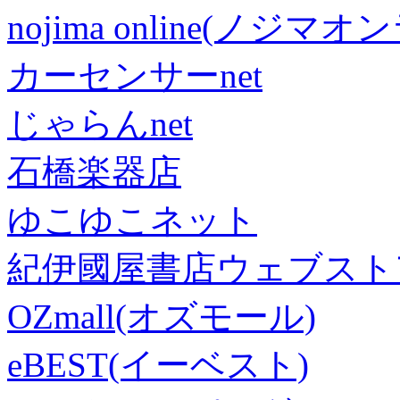
nojima online(ノジマ
カーセンサーnet
じゃらんnet
石橋楽器店
ゆこゆこネット
紀伊國屋書店ウェブスト
OZmall(オズモール)
eBEST(イーベスト)