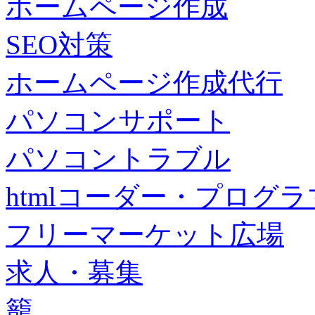
ホームページ作成
SEO対策
ホームページ作成代行
パソコンサポート
パソコントラブル
htmlコーダー・プログラマー・f
フリーマーケット広場
求人・募集
籠