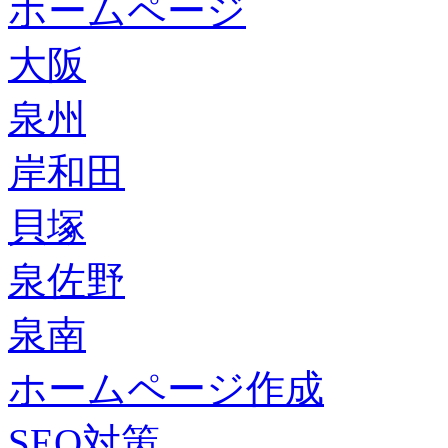
ホームページ
大阪
泉州
岸和田
貝塚
泉佐野
泉南
ホームページ作成
SEO対策