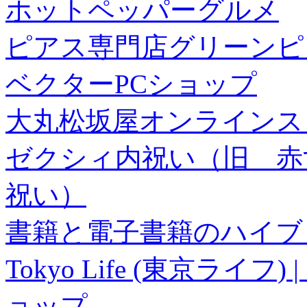
ホットペッパーグルメ
ピアス専門店グリーンピ
ベクターPCショップ
大丸松坂屋オンラインス
ゼクシィ内祝い（旧 赤すぐ×
祝い）
書籍と電子書籍のハイブリ
Tokyo Life (東京ラ
ョップ