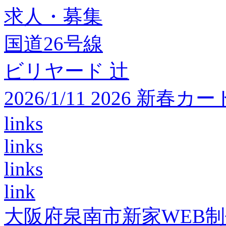
求人・募集
国道26号線
ビリヤード 辻
2026/1/11 2026 
links
links
links
link
大阪府泉南市新家WEB