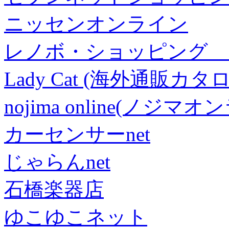
ニッセンオンライン
レノボ・ショッピング 
Lady Cat (海外通販カタロ
nojima online(ノジマ
カーセンサーnet
じゃらんnet
石橋楽器店
ゆこゆこネット