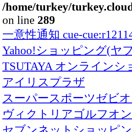
/home/turkey/turkey.cloud
on line
289
一意性通知 cue-cue:r1211402
Yahoo!ショッピング(ヤ
TSUTAYA オンライン
アイリスプラザ
スーパースポーツゼビオ
ヴィクトリアゴルフオン
セブンネットショッピン