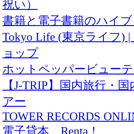
祝い）
書籍と電子書籍のハイブリ
Tokyo Life (東京ラ
ョップ
ホットペッパービューテ
【J-TRIP】国内旅行
アー
TOWER RECORDS ONLI
電子貸本 Renta！