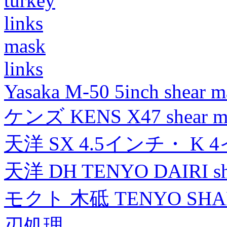
turkey
links
mask
links
Yasaka M-50 5inch shear m
ケンズ KENS X47 shear mad
天洋 SX 4.5インチ・ K 
天洋 DH TENYO DAIRI shea
モクト 木砥 TENYO SH
刃処理