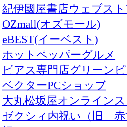
紀伊國屋書店ウェブスト
OZmall(オズモール)
eBEST(イーベスト)
ホットペッパーグルメ
ピアス専門店グリーンピ
ベクターPCショップ
大丸松坂屋オンラインス
ゼクシィ内祝い（旧 赤すぐ×