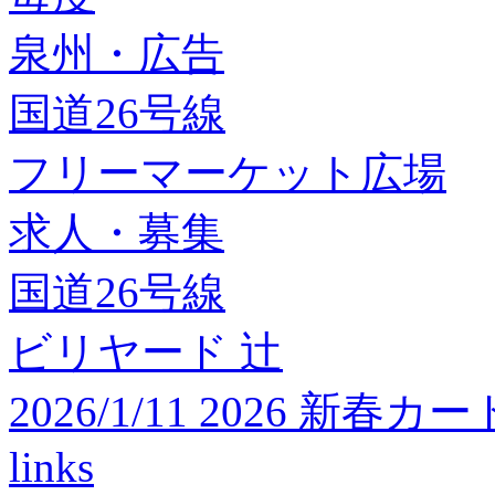
泉州・広告
国道26号線
フリーマーケット広場
求人・募集
国道26号線
ビリヤード 辻
2026/1/11 2026 
links