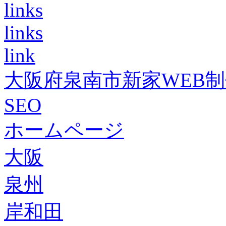
links
links
link
大阪府泉南市新家WEB
SEO
ホームページ
大阪
泉州
岸和田