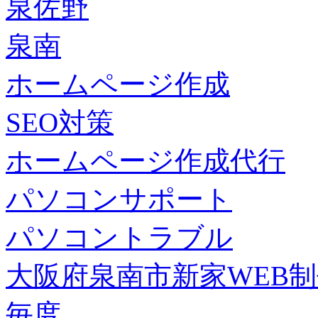
泉佐野
泉南
ホームページ作成
SEO対策
ホームページ作成代行
パソコンサポート
パソコントラブル
大阪府泉南市新家WEB
毎度