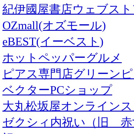
紀伊國屋書店ウェブスト
OZmall(オズモール)
eBEST(イーベスト)
ホットペッパーグルメ
ピアス専門店グリーンピ
ベクターPCショップ
大丸松坂屋オンラインス
ゼクシィ内祝い（旧 赤すぐ×