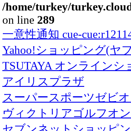
/home/turkey/turkey.cloud
on line
289
一意性通知 cue-cue:r1211402
Yahoo!ショッピング(ヤ
TSUTAYA オンライン
アイリスプラザ
スーパースポーツゼビオ
ヴィクトリアゴルフオン
セブンネットショッピン