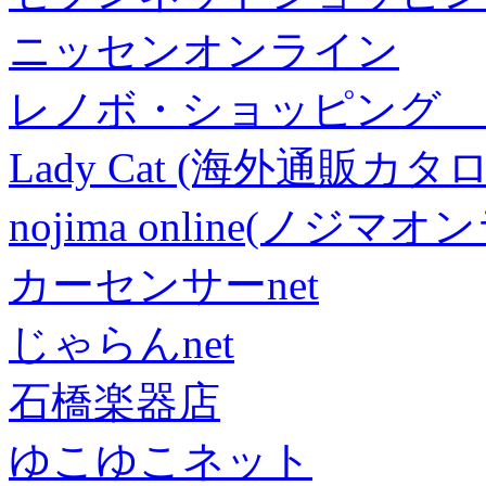
ニッセンオンライン
レノボ・ショッピング 
Lady Cat (海外通販カタロ
nojima online(ノジマ
カーセンサーnet
じゃらんnet
石橋楽器店
ゆこゆこネット