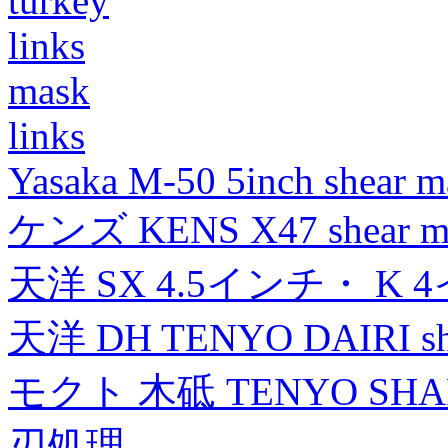
turkey
links
mask
links
Yasaka M-50 5inch shear m
ケンズ KENS X47 shear mad
天洋 SX 4.5インチ・ K 
天洋 DH TENYO DAIRI shea
モクト 木砥 TENYO SH
刃処理