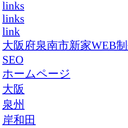
links
links
link
大阪府泉南市新家WEB
SEO
ホームページ
大阪
泉州
岸和田