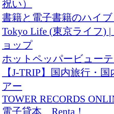
祝い）
書籍と電子書籍のハイブリ
Tokyo Life (東京ラ
ョップ
ホットペッパービューテ
【J-TRIP】国内旅行
アー
TOWER RECORDS ONLI
電子貸本 Renta！