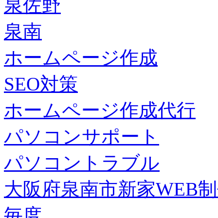
泉佐野
泉南
ホームページ作成
SEO対策
ホームページ作成代行
パソコンサポート
パソコントラブル
大阪府泉南市新家WEB
毎度