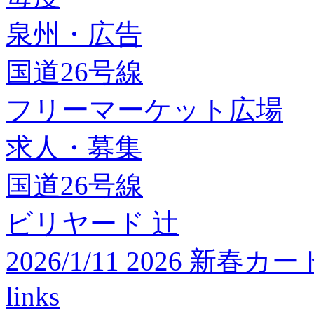
泉州・広告
国道26号線
フリーマーケット広場
求人・募集
国道26号線
ビリヤード 辻
2026/1/11 2026 
links