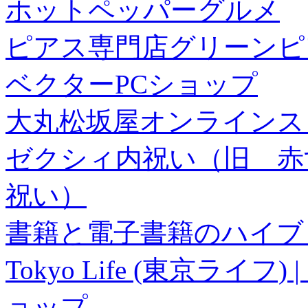
ホットペッパーグルメ
ピアス専門店グリーンピ
ベクターPCショップ
大丸松坂屋オンラインス
ゼクシィ内祝い（旧 赤すぐ×
祝い）
書籍と電子書籍のハイブリ
Tokyo Life (東京ラ
ョップ