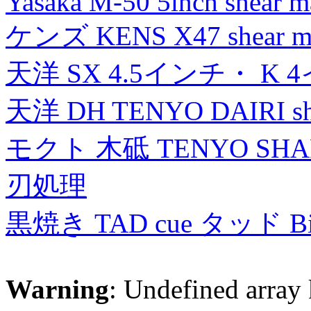
Yasaka M-50 5inch shear m
ケンズ KENS X47 shear mad
天洋 SX 4.5インチ・ K 
天洋 DH TENYO DAIRI shea
モクト 木砥 TENYO SH
刃処理
黒焼き TAD cue タッド 
Warning
: Undefined array 