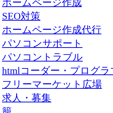
ホームページ作成
SEO対策
ホームページ作成代行
パソコンサポート
パソコントラブル
htmlコーダー・プログラマー・f
フリーマーケット広場
求人・募集
籠