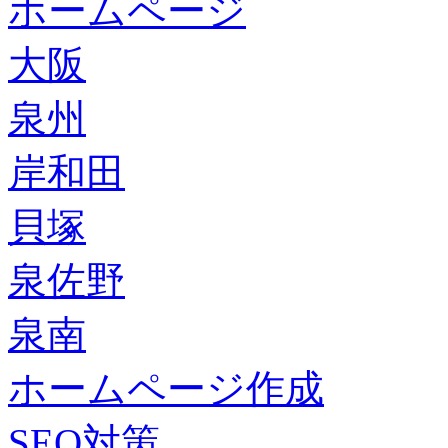
ホームページ
大阪
泉州
岸和田
貝塚
泉佐野
泉南
ホームページ作成
SEO対策