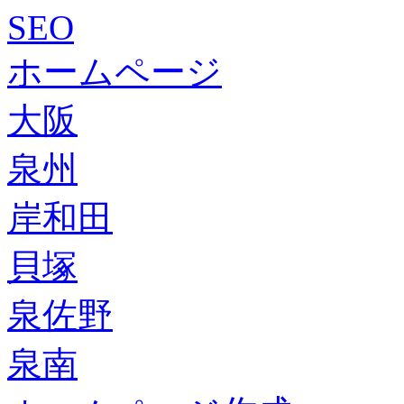
SEO
ホームページ
大阪
泉州
岸和田
貝塚
泉佐野
泉南