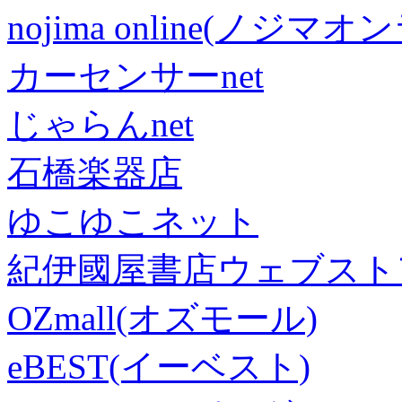
nojima online(ノジマ
カーセンサーnet
じゃらんnet
石橋楽器店
ゆこゆこネット
紀伊國屋書店ウェブスト
OZmall(オズモール)
eBEST(イーベスト)