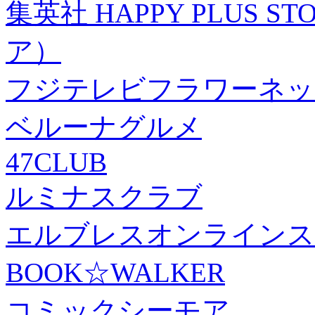
集英社 HAPPY PLUS
ア）
フジテレビフラワーネッ
ベルーナグルメ
47CLUB
ルミナスクラブ
エルブレスオンラインス
BOOK☆WALKER
コミックシーモア