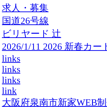
求人・募集
国道26号線
ビリヤード 辻
2026/1/11 2026 
links
links
links
link
大阪府泉南市新家WEB