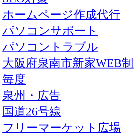
ホームページ作成代行
パソコンサポート
パソコントラブル
大阪府泉南市新家WEB
毎度
泉州・広告
国道26号線
フリーマーケット広場