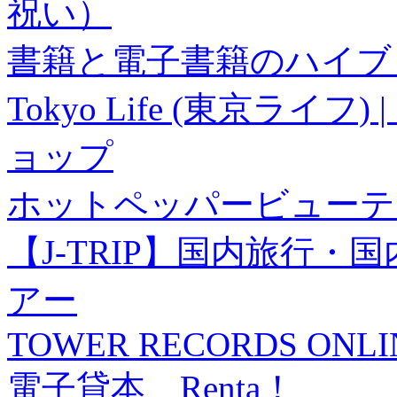
祝い）
書籍と電子書籍のハイブリ
Tokyo Life (東京ラ
ョップ
ホットペッパービューテ
【J-TRIP】国内旅行
アー
TOWER RECORDS ONLI
電子貸本 Renta！