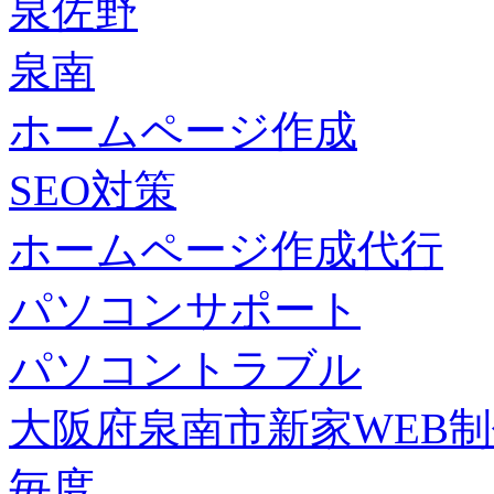
泉佐野
泉南
ホームページ作成
SEO対策
ホームページ作成代行
パソコンサポート
パソコントラブル
大阪府泉南市新家WEB
毎度