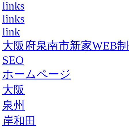
links
links
link
大阪府泉南市新家WEB
SEO
ホームページ
大阪
泉州
岸和田