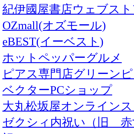
紀伊國屋書店ウェブスト
OZmall(オズモール)
eBEST(イーベスト)
ホットペッパーグルメ
ピアス専門店グリーンピ
ベクターPCショップ
大丸松坂屋オンラインス
ゼクシィ内祝い（旧 赤すぐ×