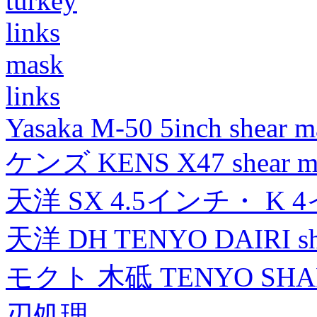
turkey
links
mask
links
Yasaka M-50 5inch shear m
ケンズ KENS X47 shear mad
天洋 SX 4.5インチ・ K 
天洋 DH TENYO DAIRI shea
モクト 木砥 TENYO SH
刃処理