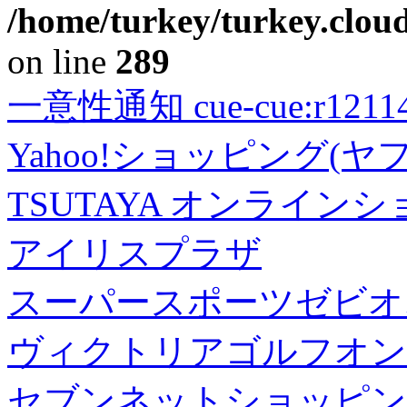
/home/turkey/turkey.cloud
on line
289
一意性通知 cue-cue:r1211402
Yahoo!ショッピング(ヤ
TSUTAYA オンライン
アイリスプラザ
スーパースポーツゼビオ
ヴィクトリアゴルフオン
セブンネットショッピン