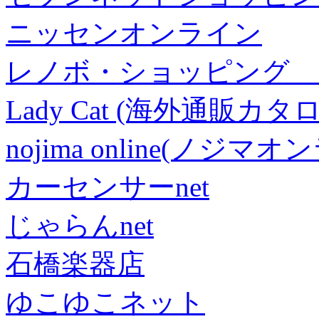
ニッセンオンライン
レノボ・ショッピング 
Lady Cat (海外通販カタロ
nojima online(ノジマ
カーセンサーnet
じゃらんnet
石橋楽器店
ゆこゆこネット