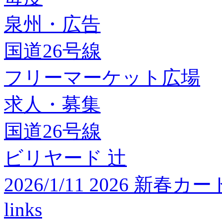
泉州・広告
国道26号線
フリーマーケット広場
求人・募集
国道26号線
ビリヤード 辻
2026/1/11 2026 
links