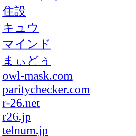
住設
キュウ
マインド
まぃどぅ
owl-mask.com
paritychecker.com
r-26.net
r26.jp
telnum.jp