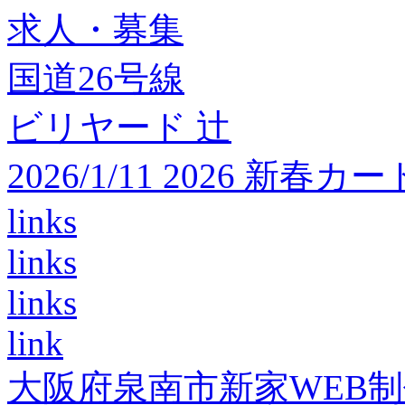
求人・募集
国道26号線
ビリヤード 辻
2026/1/11 2026 
links
links
links
link
大阪府泉南市新家WEB