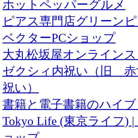
ホットペッパーグルメ
ピアス専門店グリーンピ
ベクターPCショップ
大丸松坂屋オンラインス
ゼクシィ内祝い（旧 赤すぐ×
祝い）
書籍と電子書籍のハイブリ
Tokyo Life (東京ラ
ョップ