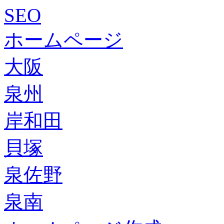
SEO
ホームページ
大阪
泉州
岸和田
貝塚
泉佐野
泉南