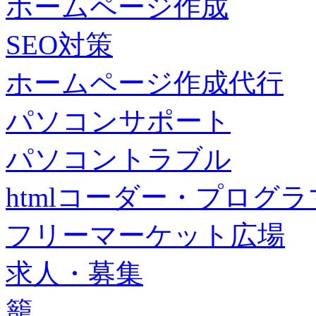
ホームページ作成
SEO対策
ホームページ作成代行
パソコンサポート
パソコントラブル
htmlコーダー・プログラマー・f
フリーマーケット広場
求人・募集
籠