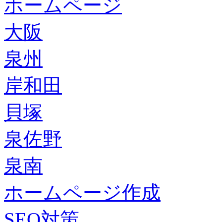
ホームページ
大阪
泉州
岸和田
貝塚
泉佐野
泉南
ホームページ作成
SEO対策