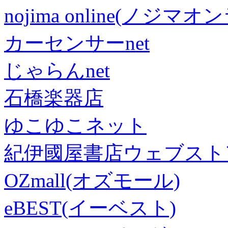
nojima online(ノジマ
カーセンサーnet
じゃらんnet
石橋楽器店
ゆこゆこネット
紀伊國屋書店ウェブスト
OZmall(オズモール)
eBEST(イーベスト)