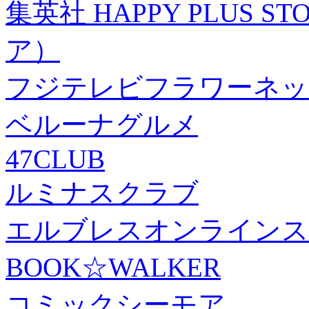
集英社 HAPPY PLUS
ア）
フジテレビフラワーネッ
ベルーナグルメ
47CLUB
ルミナスクラブ
エルブレスオンラインス
BOOK☆WALKER
コミックシーモア