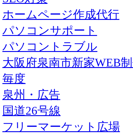
ホームページ作成代行
パソコンサポート
パソコントラブル
大阪府泉南市新家WEB
毎度
泉州・広告
国道26号線
フリーマーケット広場