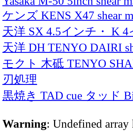
Yasaka M-50 5inch shear m
ケンズ KENS X47 shear mad
天洋 SX 4.5インチ・ K 
天洋 DH TENYO DAIRI shea
モクト 木砥 TENYO SH
刃処理
黒焼き TAD cue タッド 
Warning
: Undefined array 