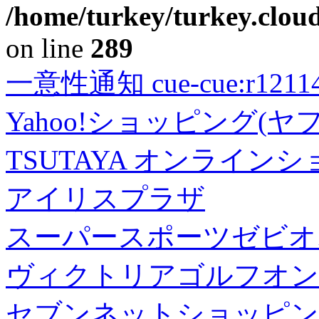
/home/turkey/turkey.cloud
on line
289
一意性通知 cue-cue:r1211402
Yahoo!ショッピング(ヤ
TSUTAYA オンライン
アイリスプラザ
スーパースポーツゼビオ
ヴィクトリアゴルフオン
セブンネットショッピン