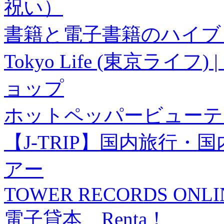
祝い）
書籍と電子書籍のハイブリ
Tokyo Life (東京ラ
ョップ
ホットペッパービューテ
【J-TRIP】国内旅行
アー
TOWER RECORDS ONLI
電子貸本 Renta！