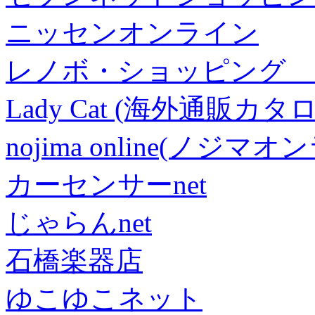
ニッセンオンライン
レノボ・ショッピング 
Lady Cat (海外通販カタロ
nojima online(ノジマ
カーセンサーnet
じゃらんnet
石橋楽器店
ゆこゆこネット