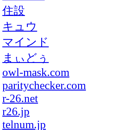
住設
キュウ
マインド
まぃどぅ
owl-mask.com
paritychecker.com
r-26.net
r26.jp
telnum.jp