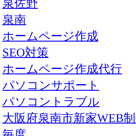
泉佐野
泉南
ホームページ作成
SEO対策
ホームページ作成代行
パソコンサポート
パソコントラブル
大阪府泉南市新家WEB
毎度