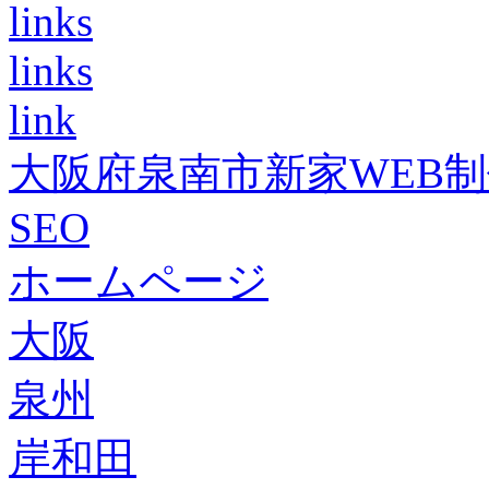
links
links
link
大阪府泉南市新家WEB
SEO
ホームページ
大阪
泉州
岸和田