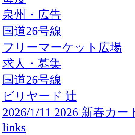
泉州・広告
国道26号線
フリーマーケット広場
求人・募集
国道26号線
ビリヤード 辻
2026/1/11 2026 
links