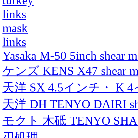
turkey
links
mask
links
Yasaka M-50 5inch shear m
ケンズ KENS X47 shear mad
天洋 SX 4.5インチ・ K 
天洋 DH TENYO DAIRI shea
モクト 木砥 TENYO SH
刃処理