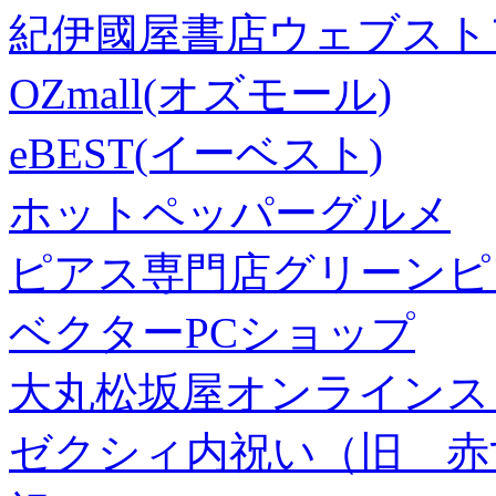
紀伊國屋書店ウェブスト
OZmall(オズモール)
eBEST(イーベスト)
ホットペッパーグルメ
ピアス専門店グリーンピ
ベクターPCショップ
大丸松坂屋オンラインス
ゼクシィ内祝い（旧 赤すぐ×