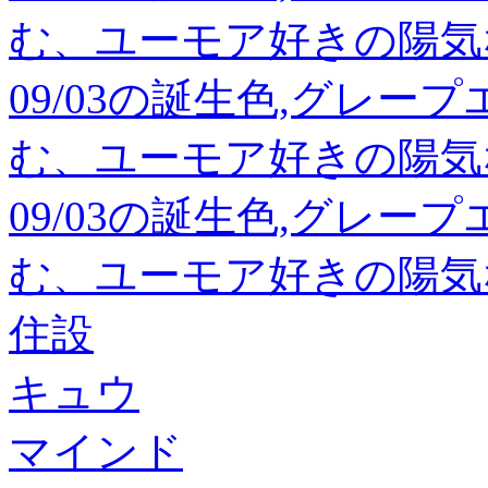
む、ユーモア好きの陽気
09/03の誕生色,グレー
む、ユーモア好きの陽気
09/03の誕生色,グレー
む、ユーモア好きの陽気
住設
キュウ
マインド