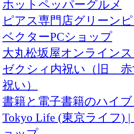
ホットペッパーグルメ
ピアス専門店グリーンピ
ベクターPCショップ
大丸松坂屋オンラインス
ゼクシィ内祝い（旧 赤すぐ×
祝い）
書籍と電子書籍のハイブリ
Tokyo Life (東京ラ
ョップ