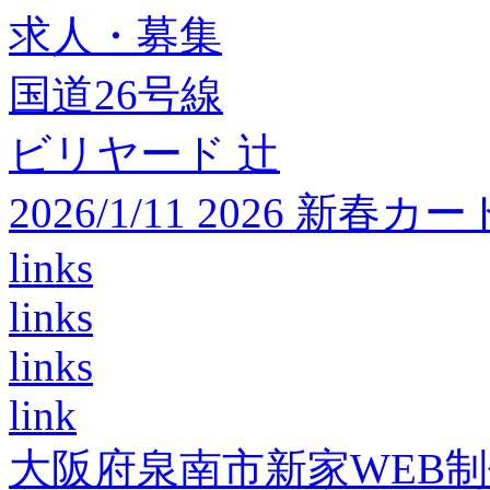
求人・募集
国道26号線
ビリヤード 辻
2026/1/11 2026 
links
links
links
link
大阪府泉南市新家WEB