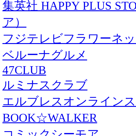
集英社 HAPPY PLUS
ア）
フジテレビフラワーネッ
ベルーナグルメ
47CLUB
ルミナスクラブ
エルブレスオンラインス
BOOK☆WALKER
コミックシーモア