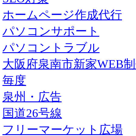
ホームページ作成代行
パソコンサポート
パソコントラブル
大阪府泉南市新家WEB
毎度
泉州・広告
国道26号線
フリーマーケット広場