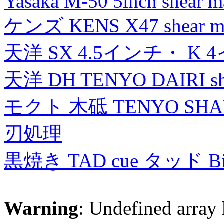
Yasaka M-50 5inch shear m
ケンズ KENS X47 shear mad
天洋 SX 4.5インチ・ K 
天洋 DH TENYO DAIRI shea
モクト 木砥 TENYO SH
刃処理
黒焼き TAD cue タッド 
Warning
: Undefined array 