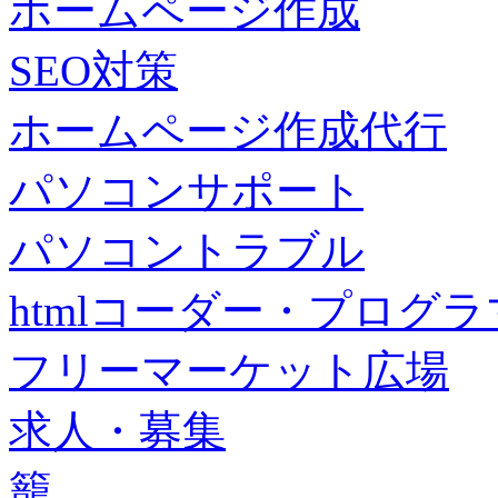
ホームページ作成
SEO対策
ホームページ作成代行
パソコンサポート
パソコントラブル
htmlコーダー・プログラマー・f
フリーマーケット広場
求人・募集
籠