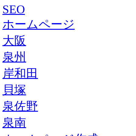
SEO
ホームページ
大阪
泉州
岸和田
貝塚
泉佐野
泉南