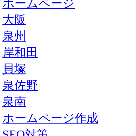
ホームページ
大阪
泉州
岸和田
貝塚
泉佐野
泉南
ホームページ作成
SEO対策