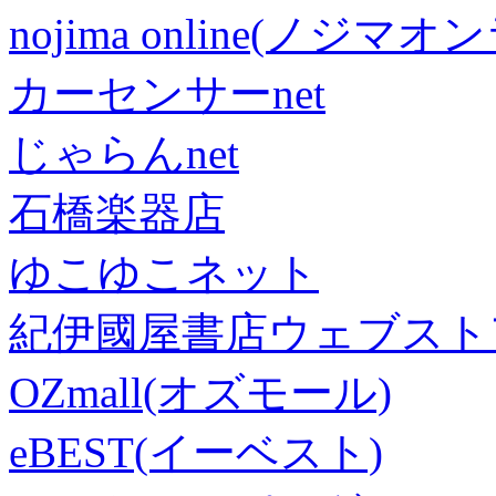
nojima online(ノジマ
カーセンサーnet
じゃらんnet
石橋楽器店
ゆこゆこネット
紀伊國屋書店ウェブスト
OZmall(オズモール)
eBEST(イーベスト)