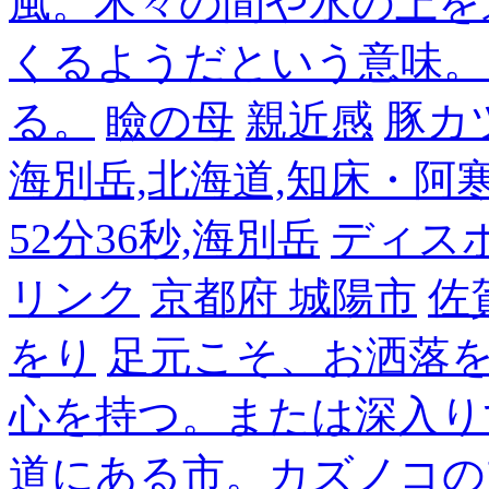
風。木々の間や水の上を
くるようだという意味。
る。
瞼の母
親近感
豚カ
海別岳,北海道,知床・阿寒,14
52分36秒,海別岳
ディス
リンク
京都府 城陽市
佐
をり
足元こそ、お洒落
心を持つ。または深入り
道にある市。カズノコの