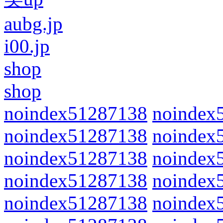
aubg.jp
i00.jp
shop
shop
noindex51287138
noindex
noindex51287138
noindex
noindex51287138
noindex
noindex51287138
noindex
noindex51287138
noindex