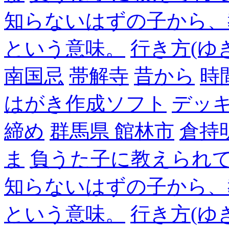
知らないはずの子から、
という意味。
行き方(ゆ
南国忌
帯解寺
昔から
時
はがき作成ソフト
デッ
締め
群馬県 館林市
倉持
ま
負うた子に教えられて
知らないはずの子から、
という意味。
行き方(ゆ