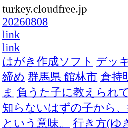
turkey.cloudfree.jp
20260808
link
link
はがき作成ソフト
デッ
締め
群馬県 館林市
倉持
ま
負うた子に教えられて
知らないはずの子から、
という意味。
行き方(ゆ