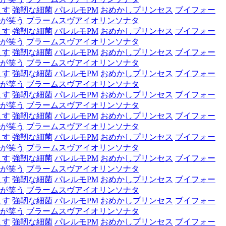
ます
強靭な細菌
パレルモPM
おめかしプリンセス
ブイフォー
が笑う
ブラームスヴアイオリンソナタ
ます
強靭な細菌
パレルモPM
おめかしプリンセス
ブイフォー
が笑う
ブラームスヴアイオリンソナタ
ます
強靭な細菌
パレルモPM
おめかしプリンセス
ブイフォー
が笑う
ブラームスヴアイオリンソナタ
ます
強靭な細菌
パレルモPM
おめかしプリンセス
ブイフォー
が笑う
ブラームスヴアイオリンソナタ
ます
強靭な細菌
パレルモPM
おめかしプリンセス
ブイフォー
が笑う
ブラームスヴアイオリンソナタ
ます
強靭な細菌
パレルモPM
おめかしプリンセス
ブイフォー
が笑う
ブラームスヴアイオリンソナタ
ます
強靭な細菌
パレルモPM
おめかしプリンセス
ブイフォー
が笑う
ブラームスヴアイオリンソナタ
ます
強靭な細菌
パレルモPM
おめかしプリンセス
ブイフォー
が笑う
ブラームスヴアイオリンソナタ
ます
強靭な細菌
パレルモPM
おめかしプリンセス
ブイフォー
が笑う
ブラームスヴアイオリンソナタ
ます
強靭な細菌
パレルモPM
おめかしプリンセス
ブイフォー
が笑う
ブラームスヴアイオリンソナタ
ます
強靭な細菌
パレルモPM
おめかしプリンセス
ブイフォー