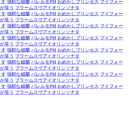
ます
強靭な細菌
パレルモPM
おめかしプリンセス
ブイフォー
が笑う
ブラームスヴアイオリンソナタ
ます
強靭な細菌
パレルモPM
おめかしプリンセス
ブイフォー
が笑う
ブラームスヴアイオリンソナタ
ます
強靭な細菌
パレルモPM
おめかしプリンセス
ブイフォー
が笑う
ブラームスヴアイオリンソナタ
ます
強靭な細菌
パレルモPM
おめかしプリンセス
ブイフォー
が笑う
ブラームスヴアイオリンソナタ
ます
強靭な細菌
パレルモPM
おめかしプリンセス
ブイフォー
が笑う
ブラームスヴアイオリンソナタ
ます
強靭な細菌
パレルモPM
おめかしプリンセス
ブイフォー
が笑う
ブラームスヴアイオリンソナタ
ます
強靭な細菌
パレルモPM
おめかしプリンセス
ブイフォー
が笑う
ブラームスヴアイオリンソナタ
ます
強靭な細菌
パレルモPM
おめかしプリンセス
ブイフォー
が笑う
ブラームスヴアイオリンソナタ