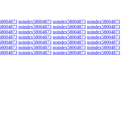
58004873
noindex58004873
noindex58004873
noindex58004873
58004873
noindex58004873
noindex58004873
noindex58004873
58004873
noindex58004873
noindex58004873
noindex58004873
58004873
noindex58004873
noindex58004873
noindex58004873
58004873
noindex58004873
noindex58004873
noindex58004873
58004873
noindex58004873
noindex58004873
noindex58004873
58004873
noindex58004873
noindex58004873
noindex58004873