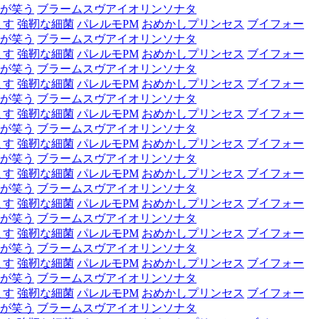
が笑う
ブラームスヴアイオリンソナタ
ます
強靭な細菌
パレルモPM
おめかしプリンセス
ブイフォー
が笑う
ブラームスヴアイオリンソナタ
ます
強靭な細菌
パレルモPM
おめかしプリンセス
ブイフォー
が笑う
ブラームスヴアイオリンソナタ
ます
強靭な細菌
パレルモPM
おめかしプリンセス
ブイフォー
が笑う
ブラームスヴアイオリンソナタ
ます
強靭な細菌
パレルモPM
おめかしプリンセス
ブイフォー
が笑う
ブラームスヴアイオリンソナタ
ます
強靭な細菌
パレルモPM
おめかしプリンセス
ブイフォー
が笑う
ブラームスヴアイオリンソナタ
ます
強靭な細菌
パレルモPM
おめかしプリンセス
ブイフォー
が笑う
ブラームスヴアイオリンソナタ
ます
強靭な細菌
パレルモPM
おめかしプリンセス
ブイフォー
が笑う
ブラームスヴアイオリンソナタ
ます
強靭な細菌
パレルモPM
おめかしプリンセス
ブイフォー
が笑う
ブラームスヴアイオリンソナタ
ます
強靭な細菌
パレルモPM
おめかしプリンセス
ブイフォー
が笑う
ブラームスヴアイオリンソナタ
ます
強靭な細菌
パレルモPM
おめかしプリンセス
ブイフォー
が笑う
ブラームスヴアイオリンソナタ