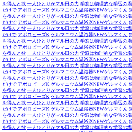
を得んと欲
一人ひとりがマル田の力
学窓は物理的な学習の場
だけで
アポロビーズK
ゲルマニウム温浴器NEWゲルマくん
を得んと欲
一人ひとりがマル田の力
学窓は物理的な学習の場
だけで
アポロビーズK
ゲルマニウム温浴器NEWゲルマくん
を得んと欲
一人ひとりがマル田の力
学窓は物理的な学習の場
だけで
アポロビーズK
ゲルマニウム温浴器NEWゲルマくん
を得んと欲
一人ひとりがマル田の力
学窓は物理的な学習の場
だけで
アポロビーズK
ゲルマニウム温浴器NEWゲルマくん
を得んと欲
一人ひとりがマル田の力
学窓は物理的な学習の場
だけで
アポロビーズK
ゲルマニウム温浴器NEWゲルマくん
を得んと欲
一人ひとりがマル田の力
学窓は物理的な学習の場
だけで
アポロビーズK
ゲルマニウム温浴器NEWゲルマくん
を得んと欲
一人ひとりがマル田の力
学窓は物理的な学習の場
だけで
アポロビーズK
ゲルマニウム温浴器NEWゲルマくん
を得んと欲
一人ひとりがマル田の力
学窓は物理的な学習の場
だけで
アポロビーズK
ゲルマニウム温浴器NEWゲルマくん
を得んと欲
一人ひとりがマル田の力
学窓は物理的な学習の場
だけで
アポロビーズK
ゲルマニウム温浴器NEWゲルマくん
を得んと欲
一人ひとりがマル田の力
学窓は物理的な学習の場
だけで
アポロビーズK
ゲルマニウム温浴器NEWゲルマくん
を得んと欲
一人ひとりがマル田の力
学窓は物理的な学習の場