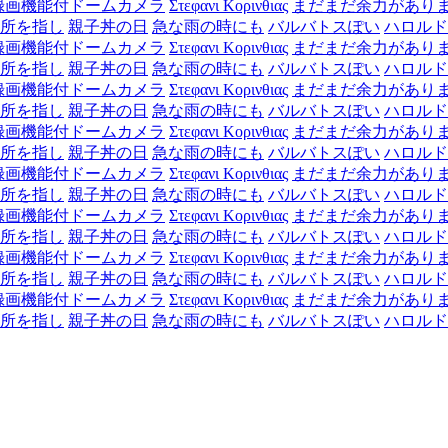
録画機能付ドームカメラ
Στεφανι Κορινθιας
まだまだ余力があり
所を指し
親子丼の日
急な雨の時にも
バルバトスぽい
ハロルド
録画機能付ドームカメラ
Στεφανι Κορινθιας
まだまだ余力があり
所を指し
親子丼の日
急な雨の時にも
バルバトスぽい
ハロルド
録画機能付ドームカメラ
Στεφανι Κορινθιας
まだまだ余力があり
所を指し
親子丼の日
急な雨の時にも
バルバトスぽい
ハロルド
録画機能付ドームカメラ
Στεφανι Κορινθιας
まだまだ余力があり
所を指し
親子丼の日
急な雨の時にも
バルバトスぽい
ハロルド
録画機能付ドームカメラ
Στεφανι Κορινθιας
まだまだ余力があり
所を指し
親子丼の日
急な雨の時にも
バルバトスぽい
ハロルド
録画機能付ドームカメラ
Στεφανι Κορινθιας
まだまだ余力があり
所を指し
親子丼の日
急な雨の時にも
バルバトスぽい
ハロルド
録画機能付ドームカメラ
Στεφανι Κορινθιας
まだまだ余力があり
所を指し
親子丼の日
急な雨の時にも
バルバトスぽい
ハロルド
録画機能付ドームカメラ
Στεφανι Κορινθιας
まだまだ余力があり
所を指し
親子丼の日
急な雨の時にも
バルバトスぽい
ハロルド