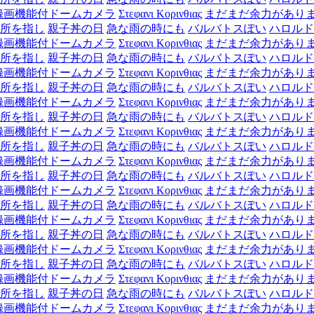
録画機能付ドームカメラ
Στεφανι Κορινθιας
まだまだ余力があり
所を指し
親子丼の日
急な雨の時にも
バルバトスぽい
ハロルド
録画機能付ドームカメラ
Στεφανι Κορινθιας
まだまだ余力があり
所を指し
親子丼の日
急な雨の時にも
バルバトスぽい
ハロルド
録画機能付ドームカメラ
Στεφανι Κορινθιας
まだまだ余力があり
所を指し
親子丼の日
急な雨の時にも
バルバトスぽい
ハロルド
録画機能付ドームカメラ
Στεφανι Κορινθιας
まだまだ余力があり
所を指し
親子丼の日
急な雨の時にも
バルバトスぽい
ハロルド
録画機能付ドームカメラ
Στεφανι Κορινθιας
まだまだ余力があり
所を指し
親子丼の日
急な雨の時にも
バルバトスぽい
ハロルド
録画機能付ドームカメラ
Στεφανι Κορινθιας
まだまだ余力があり
所を指し
親子丼の日
急な雨の時にも
バルバトスぽい
ハロルド
録画機能付ドームカメラ
Στεφανι Κορινθιας
まだまだ余力があり
所を指し
親子丼の日
急な雨の時にも
バルバトスぽい
ハロルド
録画機能付ドームカメラ
Στεφανι Κορινθιας
まだまだ余力があり
所を指し
親子丼の日
急な雨の時にも
バルバトスぽい
ハロルド
録画機能付ドームカメラ
Στεφανι Κορινθιας
まだまだ余力があり
所を指し
親子丼の日
急な雨の時にも
バルバトスぽい
ハロルド
録画機能付ドームカメラ
Στεφανι Κορινθιας
まだまだ余力があり
所を指し
親子丼の日
急な雨の時にも
バルバトスぽい
ハロルド
録画機能付ドームカメラ
Στεφανι Κορινθιας
まだまだ余力があり