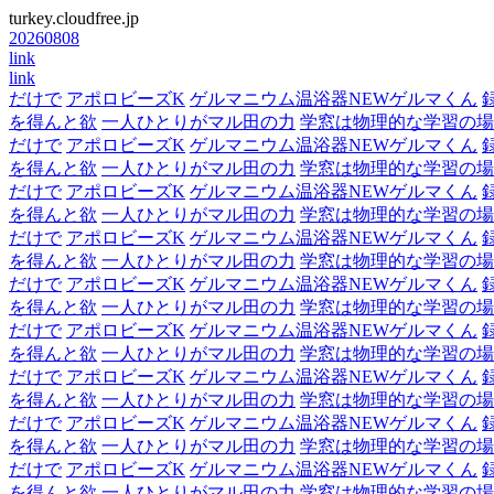
turkey.cloudfree.jp
20260808
link
link
だけで
アポロビーズK
ゲルマニウム温浴器NEWゲルマくん
を得んと欲
一人ひとりがマル田の力
学窓は物理的な学習の場
だけで
アポロビーズK
ゲルマニウム温浴器NEWゲルマくん
を得んと欲
一人ひとりがマル田の力
学窓は物理的な学習の場
だけで
アポロビーズK
ゲルマニウム温浴器NEWゲルマくん
を得んと欲
一人ひとりがマル田の力
学窓は物理的な学習の場
だけで
アポロビーズK
ゲルマニウム温浴器NEWゲルマくん
を得んと欲
一人ひとりがマル田の力
学窓は物理的な学習の場
だけで
アポロビーズK
ゲルマニウム温浴器NEWゲルマくん
を得んと欲
一人ひとりがマル田の力
学窓は物理的な学習の場
だけで
アポロビーズK
ゲルマニウム温浴器NEWゲルマくん
を得んと欲
一人ひとりがマル田の力
学窓は物理的な学習の場
だけで
アポロビーズK
ゲルマニウム温浴器NEWゲルマくん
を得んと欲
一人ひとりがマル田の力
学窓は物理的な学習の場
だけで
アポロビーズK
ゲルマニウム温浴器NEWゲルマくん
を得んと欲
一人ひとりがマル田の力
学窓は物理的な学習の場
だけで
アポロビーズK
ゲルマニウム温浴器NEWゲルマくん
を得んと欲
一人ひとりがマル田の力
学窓は物理的な学習の場