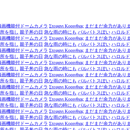
録画機能付ドームカメラ
Στεφανι Κορινθιας
まだまだ余力があり
所を指し
親子丼の日
急な雨の時にも
バルバトスぽい
ハロルド
録画機能付ドームカメラ
Στεφανι Κορινθιας
まだまだ余力があり
所を指し
親子丼の日
急な雨の時にも
バルバトスぽい
ハロルド
録画機能付ドームカメラ
Στεφανι Κορινθιας
まだまだ余力があり
所を指し
親子丼の日
急な雨の時にも
バルバトスぽい
ハロルド
録画機能付ドームカメラ
Στεφανι Κορινθιας
まだまだ余力があり
所を指し
親子丼の日
急な雨の時にも
バルバトスぽい
ハロルド
録画機能付ドームカメラ
Στεφανι Κορινθιας
まだまだ余力があり
所を指し
親子丼の日
急な雨の時にも
バルバトスぽい
ハロルド
録画機能付ドームカメラ
Στεφανι Κορινθιας
まだまだ余力があり
所を指し
親子丼の日
急な雨の時にも
バルバトスぽい
ハロルド
録画機能付ドームカメラ
Στεφανι Κορινθιας
まだまだ余力があり
所を指し
親子丼の日
急な雨の時にも
バルバトスぽい
ハロルド
録画機能付ドームカメラ
Στεφανι Κορινθιας
まだまだ余力があり
所を指し
親子丼の日
急な雨の時にも
バルバトスぽい
ハロルド
録画機能付ドームカメラ
Στεφανι Κορινθιας
まだまだ余力があり
所を指し
親子丼の日
急な雨の時にも
バルバトスぽい
ハロルド