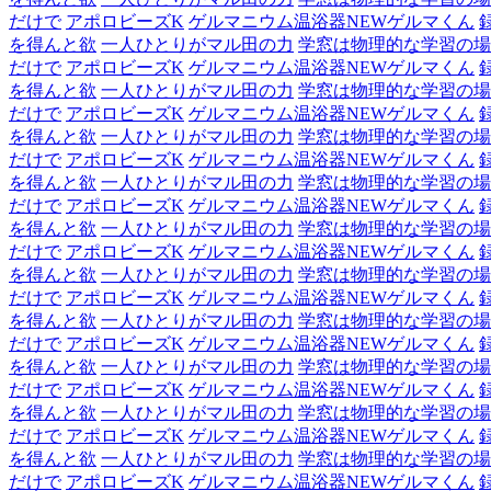
だけで
アポロビーズK
ゲルマニウム温浴器NEWゲルマくん
を得んと欲
一人ひとりがマル田の力
学窓は物理的な学習の場
だけで
アポロビーズK
ゲルマニウム温浴器NEWゲルマくん
を得んと欲
一人ひとりがマル田の力
学窓は物理的な学習の場
だけで
アポロビーズK
ゲルマニウム温浴器NEWゲルマくん
を得んと欲
一人ひとりがマル田の力
学窓は物理的な学習の場
だけで
アポロビーズK
ゲルマニウム温浴器NEWゲルマくん
を得んと欲
一人ひとりがマル田の力
学窓は物理的な学習の場
だけで
アポロビーズK
ゲルマニウム温浴器NEWゲルマくん
を得んと欲
一人ひとりがマル田の力
学窓は物理的な学習の場
だけで
アポロビーズK
ゲルマニウム温浴器NEWゲルマくん
を得んと欲
一人ひとりがマル田の力
学窓は物理的な学習の場
だけで
アポロビーズK
ゲルマニウム温浴器NEWゲルマくん
を得んと欲
一人ひとりがマル田の力
学窓は物理的な学習の場
だけで
アポロビーズK
ゲルマニウム温浴器NEWゲルマくん
を得んと欲
一人ひとりがマル田の力
学窓は物理的な学習の場
だけで
アポロビーズK
ゲルマニウム温浴器NEWゲルマくん
を得んと欲
一人ひとりがマル田の力
学窓は物理的な学習の場
だけで
アポロビーズK
ゲルマニウム温浴器NEWゲルマくん
を得んと欲
一人ひとりがマル田の力
学窓は物理的な学習の場
だけで
アポロビーズK
ゲルマニウム温浴器NEWゲルマくん