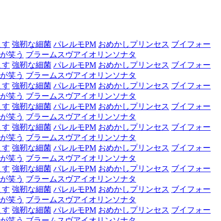
ます
強靭な細菌
パレルモPM
おめかしプリンセス
ブイフォー
が笑う
ブラームスヴアイオリンソナタ
ます
強靭な細菌
パレルモPM
おめかしプリンセス
ブイフォー
が笑う
ブラームスヴアイオリンソナタ
ます
強靭な細菌
パレルモPM
おめかしプリンセス
ブイフォー
が笑う
ブラームスヴアイオリンソナタ
ます
強靭な細菌
パレルモPM
おめかしプリンセス
ブイフォー
が笑う
ブラームスヴアイオリンソナタ
ます
強靭な細菌
パレルモPM
おめかしプリンセス
ブイフォー
が笑う
ブラームスヴアイオリンソナタ
ます
強靭な細菌
パレルモPM
おめかしプリンセス
ブイフォー
が笑う
ブラームスヴアイオリンソナタ
ます
強靭な細菌
パレルモPM
おめかしプリンセス
ブイフォー
が笑う
ブラームスヴアイオリンソナタ
ます
強靭な細菌
パレルモPM
おめかしプリンセス
ブイフォー
が笑う
ブラームスヴアイオリンソナタ
ます
強靭な細菌
パレルモPM
おめかしプリンセス
ブイフォー
が笑う
ブラームスヴアイオリンソナタ