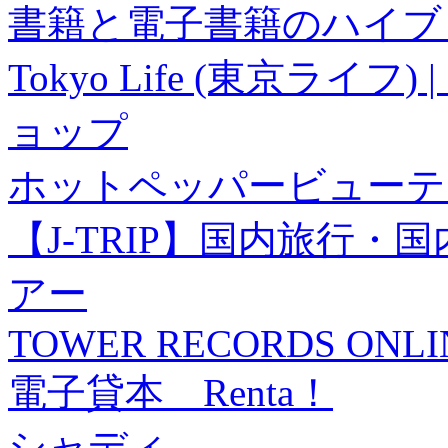
書籍と電子書籍のハイブリ
Tokyo Life (東京ラ
ョップ
ホットペッパービューテ
【J-TRIP】国内旅行
アー
TOWER RECORDS ONLI
電子貸本 Renta！
シャディ