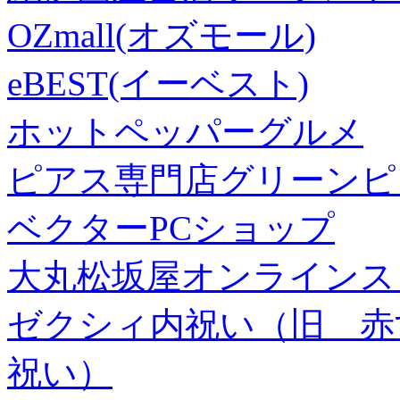
OZmall(オズモール)
eBEST(イーベスト)
ホットペッパーグルメ
ピアス専門店グリーンピ
ベクターPCショップ
大丸松坂屋オンラインス
ゼクシィ内祝い（旧 赤すぐ×
祝い）