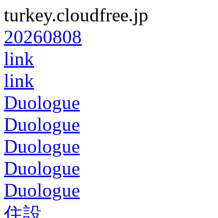
turkey.cloudfree.jp
20260808
link
link
Duologue
Duologue
Duologue
Duologue
Duologue
住設