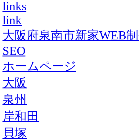
links
link
大阪府泉南市新家WEB
SEO
ホームページ
大阪
泉州
岸和田
貝塚