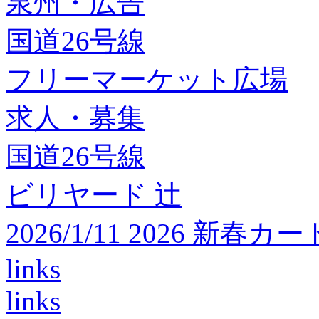
泉州・広告
国道26号線
フリーマーケット広場
求人・募集
国道26号線
ビリヤード 辻
2026/1/11 2026 
links
links