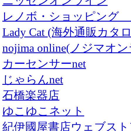
ニッセンオンライン
レノボ・ショッピング 
Lady Cat (海外通販カタロ
nojima online(ノジマ
カーセンサーnet
じゃらんnet
石橋楽器店
ゆこゆこネット
紀伊國屋書店ウェブスト