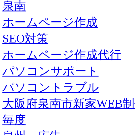
泉南
ホームページ作成
SEO対策
ホームページ作成代行
パソコンサポート
パソコントラブル
大阪府泉南市新家WEB
毎度