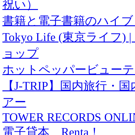
祝い）
書籍と電子書籍のハイブリ
Tokyo Life (東京ラ
ョップ
ホットペッパービューテ
【J-TRIP】国内旅行
アー
TOWER RECORDS ONLI
電子貸本 Renta！