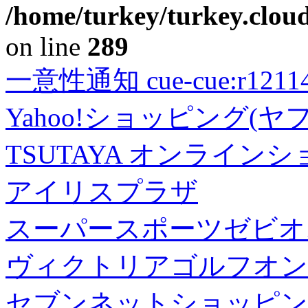
/home/turkey/turkey.cloud
on line
289
一意性通知 cue-cue:r1211402
Yahoo!ショッピング(ヤ
TSUTAYA オンライン
アイリスプラザ
スーパースポーツゼビオ
ヴィクトリアゴルフオン
セブンネットショッピン