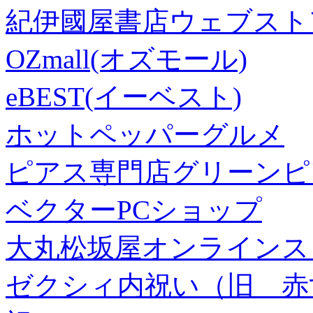
紀伊國屋書店ウェブスト
OZmall(オズモール)
eBEST(イーベスト)
ホットペッパーグルメ
ピアス専門店グリーンピ
ベクターPCショップ
大丸松坂屋オンラインス
ゼクシィ内祝い（旧 赤すぐ×