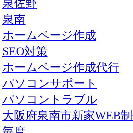
泉佐野
泉南
ホームページ作成
SEO対策
ホームページ作成代行
パソコンサポート
パソコントラブル
大阪府泉南市新家WEB
毎度