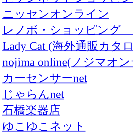
ニッセンオンライン
レノボ・ショッピング 
Lady Cat (海外通販カタロ
nojima online(ノジマ
カーセンサーnet
じゃらんnet
石橋楽器店
ゆこゆこネット