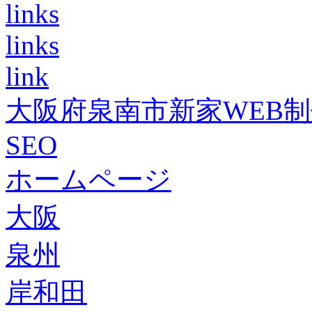
links
links
link
大阪府泉南市新家WEB
SEO
ホームページ
大阪
泉州
岸和田