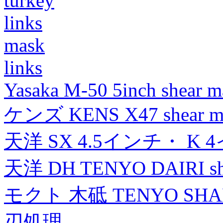
turkey
links
mask
links
Yasaka M-50 5inch shear m
ケンズ KENS X47 shear mad
天洋 SX 4.5インチ・ K 
天洋 DH TENYO DAIRI shea
モクト 木砥 TENYO SH
刃処理