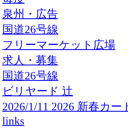
泉州・広告
国道26号線
フリーマーケット広場
求人・募集
国道26号線
ビリヤード 辻
2026/1/11 2026 
links