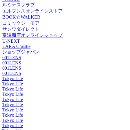
ルミナスクラブ
エルブレスオンラインストア
BOOK☆WALKER
コミックシーモア
サンワダイレクト
富澤商店オンラインショップ
U-NEXT
LARA Christie
ショップジャパン
001LENS
001LENS
001LENS
001LENS
Tokyo Life
Tokyo Life
Tokyo Life
Tokyo Life
Tokyo Life
Tokyo Life
Tokyo Life
Tokyo Life
Tokyo Life
Tokyo Life