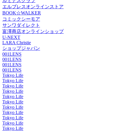
ルミナスクラブ
エルブレスオンラインストア
BOOK☆WALKER
コミックシーモア
サンワダイレクト
富澤商店オンラインショップ
U-NEXT
LARA Christie
ショップジャパン
001LENS
001LENS
001LENS
001LENS
Tokyo Life
Tokyo Life
Tokyo Life
Tokyo Life
Tokyo Life
Tokyo Life
Tokyo Life
Tokyo Life
Tokyo Life
Tokyo Life
Tokyo Life